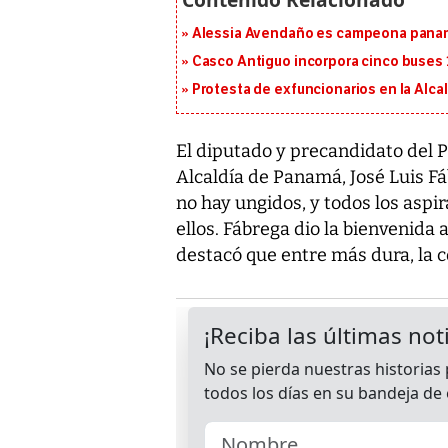
Alessia Avendaño es campeona paname
Casco Antiguo incorpora cinco buses 
Protesta de exfuncionarios en la Alca
El diputado y precandidato del 
Alcaldía de Panamá, José Luis Fá
no hay ungidos, y todos los aspir
ellos. Fábrega dio la bienvenida 
destacó que entre más dura, la 