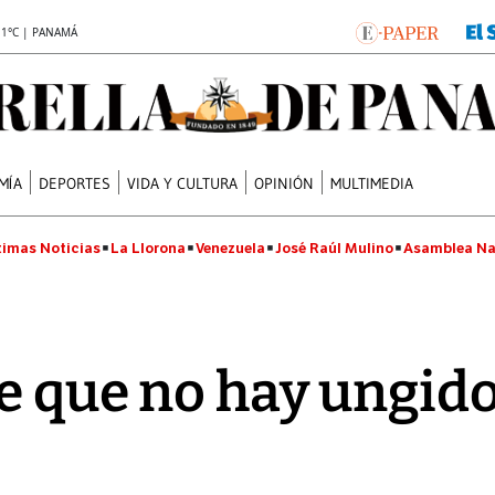
.1°C | PANAMÁ
MÍA
DEPORTES
VIDA Y CULTURA
OPINIÓN
MULTIMEDIA
timas Noticias
La Llorona
Venezuela
José Raúl Mulino
Asamblea Na
e que no hay ungid