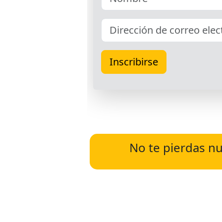
No te pierdas nu