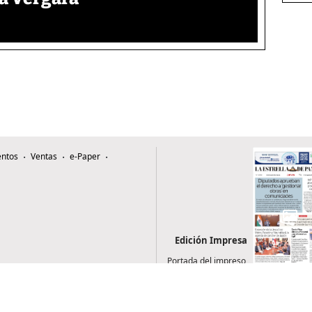
ntos
Ventas
e-Paper
Edición Impresa
Portada del impreso
del 6 de agosto de
2026
0507, Zona 4