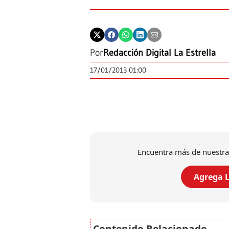
Por
Redacción Digital La Estrella
17/01/2013 01:00
Encuentra más de nuestra
Agrega L