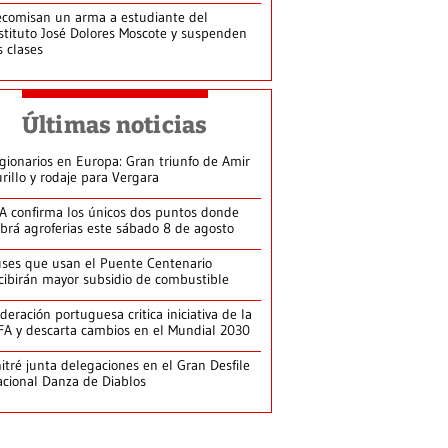
comisan un arma a estudiante del
stituto José Dolores Moscote y suspenden
s clases
Últimas noticias
gionarios en Europa: Gran triunfo de Amir
rillo y rodaje para Vergara
A confirma los únicos dos puntos donde
brá agroferias este sábado 8 de agosto
ses que usan el Puente Centenario
cibirán mayor subsidio de combustible
deración portuguesa critica iniciativa de la
FA y descarta cambios en el Mundial 2030
itré junta delegaciones en el Gran Desfile
cional Danza de Diablos