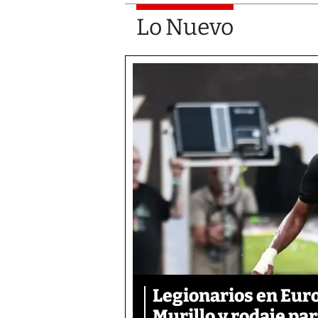
Lo Nuevo
Legionarios en Euro
Murillo y rodaje pa