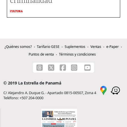
criminalidad
CULTURA
¿Quiénes somos?
Tarifario GESE
Suplementos
Ventas
e-Paper
Puntos de venta
Términos y condiciones
© 2019 La Estrella de Panamá
C/ Alejandro A. Duque G. - Apartado 0815-00507, Zona 4
Teléfono: +507 204-0000