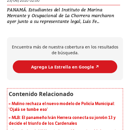
23/06/2010 02:00
PANAMÁ. Estudiantes del Instituto de Marina
Mercante y Ocupacional de La Chorrera marcharon
ayer junto a su representante legal, Luis Fe...
Encuentra más de nuestra cobertura en los resultados
de búsqueda.
Agrega La Estrella en Google ↗️
Mulino rechaza el nuevo modelo de Policía Municipal:
‘Ojalá se tumbe eso’
MLB: El panameño Iván Herrera conecta su jonrón 13 y
decide el triunfo de los Cardenales