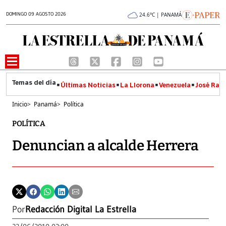
DOMINGO 09 AGOSTO 2026
24.6°C | PANAMÁ
Últimas Noticias
La Llorona
Venezuela
José Raúl
Inicio
>
Panamá
>
Política
POLÍTICA
Denuncian a alcalde Herrera
Por
Redacción Digital La Estrella