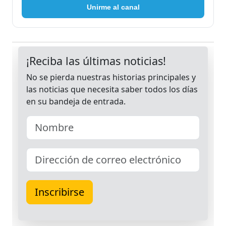
Unirme al canal