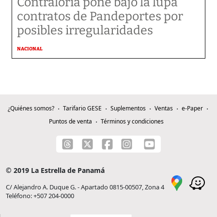
Contraloría pone bajo la lupa
contratos de Pandeportes por
posibles irregularidades
NACIONAL
¿Quiénes somos?
Tarifario GESE
Suplementos
Ventas
e-Paper
Puntos de venta
Términos y condiciones
© 2019 La Estrella de Panamá
C/ Alejandro A. Duque G. - Apartado 0815-00507, Zona 4
Teléfono: +507 204-0000