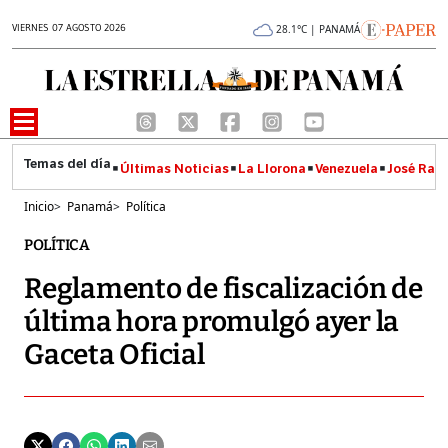
VIERNES 07 AGOSTO 2026
28.1°C | PANAMÁ
Últimas Noticias
La Llorona
Venezuela
José Raúl
Inicio
>
Panamá
>
Política
POLÍTICA
Reglamento de fiscalización de
última hora promulgó ayer la
Gaceta Oficial