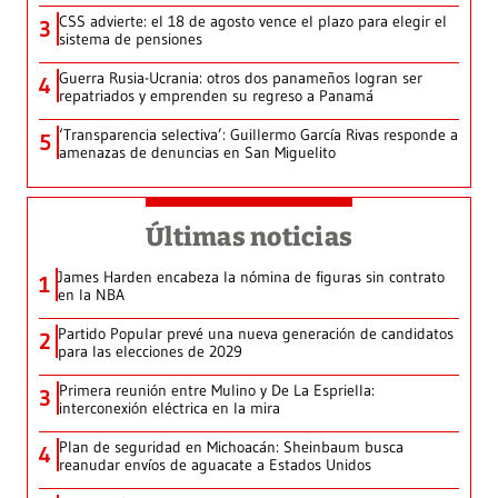
CSS advierte: el 18 de agosto vence el plazo para elegir el
3
sistema de pensiones
Guerra Rusia-Ucrania: otros dos panameños logran ser
4
repatriados y emprenden su regreso a Panamá
‘Transparencia selectiva’: Guillermo García Rivas responde a
5
amenazas de denuncias en San Miguelito
Últimas noticias
James Harden encabeza la nómina de figuras sin contrato
1
en la NBA
Partido Popular prevé una nueva generación de candidatos
2
para las elecciones de 2029
Primera reunión entre Mulino y De La Espriella:
3
interconexión eléctrica en la mira
Plan de seguridad en Michoacán: Sheinbaum busca
4
reanudar envíos de aguacate a Estados Unidos