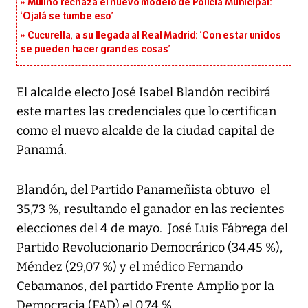
Mulino rechaza el nuevo modelo de Policía Municipal:
‘Ojalá se tumbe eso’
Cucurella, a su llegada al Real Madrid: ‘Con estar unidos
se pueden hacer grandes cosas’
El alcalde electo José Isabel Blandón recibirá
este martes las credenciales que lo certifican
como el nuevo alcalde de la ciudad capital de
Panamá.
Blandón, del Partido Panameñista obtuvo el
35,73 %, resultando el ganador en las recientes
elecciones del 4 de mayo. José Luis Fábrega del
Partido Revolucionario Democrárico (34,45 %),
Méndez (29,07 %) y el médico Fernando
Cebamanos, del partido Frente Amplio por la
Democracia (FAD) el 0,74 %.