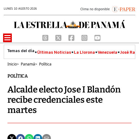
LUNES 10 AGOSTO 2026
Clima no disponible
Últimas Noticias
La Llorona
Venezuela
José Raúl
Inicio
>
Panamá
>
Política
POLÍTICA
Alcalde electo Jose I Blandón
recibe credenciales este
martes