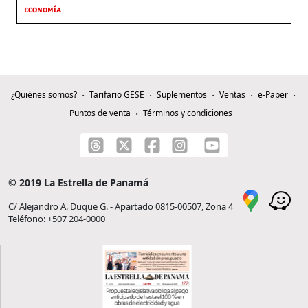
ECONOMÍA
¿Quiénes somos?
Tarifario GESE
Suplementos
Ventas
e-Paper
Puntos de venta
Términos y condiciones
© 2019 La Estrella de Panamá
C/ Alejandro A. Duque G. - Apartado 0815-00507, Zona 4
Teléfono: +507 204-0000