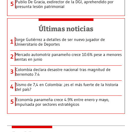
Publio De Gracia, exdirector de la DGI, aprehendido por
5
presunta lesión patrimonial
Últimas noticias
Jorge Gutiérrez a detalles de ser nuevo jugador de
1
Universitario de Deportes
Mercado automotriz panameño crece 10.6% pese a menores
2
ventas en junio
Colombia declara desastre nacional tras magnitud de
3
terremoto 7.4
Sismo de 7,4 en Colombia: ¿es el más fuerte de la historia
4
del país?
Economía panameña crece 4.9% entre enero y mayo,
5
impulsada por sectores estratégicos