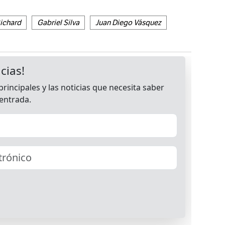
Richard
Gabriel Silva
Juan Diego Vásquez