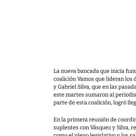
La nueva bancada que inicia func
coalición Vamos que lideran los
y Gabriel Silva, que en las pasad
este martes sumaron al periodis
parte de esta coalición, logró lle
En la primera reunión de coordin
suplentes con Vásquez y Silva, r
como el pleno legislativo y los s