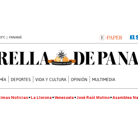
.8°C | PANAMÁ
MÍA
DEPORTES
VIDA Y CULTURA
OPINIÓN
MULTIMEDIA
timas Noticias
La Llorona
Venezuela
José Raúl Mulino
Asamblea Na