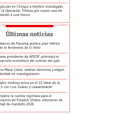
pturan en Chiriquí a hombre investigado
 la Operación Trillizas por nuevo caso de
olación a una menor
Últimas noticias
bierno de Panamá acelera plan hídrico
te el fenómeno de El Niño
evo presidente de APEDE priorizará el
sarrollo económico del interior del país
so Marie Claire: revelan denuncia y exigen
leridad en investigaciones
jahir Jiménez entra en el 11 Ideal de la
S con Luis Suárez y Lewandowski
pieza la cuenta regresiva para el
ngreso de Estados Unidos: elecciones de
itad de mandato 2026