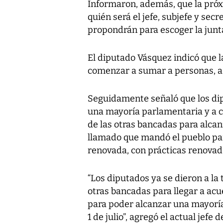
Informaron, además, que la próx
quién será el jefe, subjefe y sec
propondrán para escoger la junta
El diputado Vásquez indicó que 
comenzar a sumar a personas, a b
Seguidamente señaló que los dipu
una mayoría parlamentaria y a 
de las otras bancadas para alcan
llamado que mandó el pueblo p
renovada, con prácticas renovad
“Los diputados ya se dieron a la
otras bancadas para llegar a ac
para poder alcanzar una mayoría
1 de julio”, agregó el actual jefe