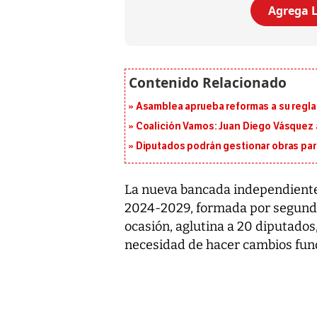
Agrega L
Asamblea aprueba reformas a su reg
Coalición Vamos: Juan Diego Vásquez 
Diputados podrán gestionar obras pa
La nueva bancada independiente
2024-2029, formada por segunda 
ocasión, aglutina a 20 diputados
necesidad de hacer cambios fu