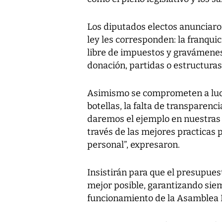
Los diputados electos anunciaro
ley les corresponden: la franquic
libre de impuestos y gravámenes 
donación, partidas o estructura
Asimismo se comprometen a luch
botellas, la falta de transparenc
daremos el ejemplo en nuestras 
través de las mejores practicas 
personal”, expresaron.
Insistirán para que el presupues
mejor posible, garantizando sie
funcionamiento de la Asamblea 