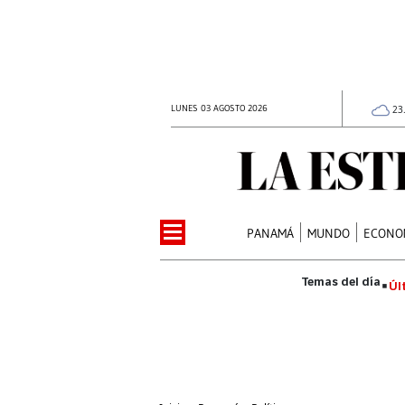
LUNES 03 AGOSTO 2026
23
PANAMÁ
MUNDO
ECONO
Úl