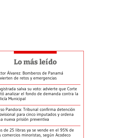
Lo más leído
ctor Álvarez: Bomberos de Panamá
vierten de retos y emergencias
gistrada salva su voto: advierte que Corte
itó analizar el fondo de demanda contra la
licía Municipal
so Pandora: Tribunal confirma detención
ovisional para cinco imputados y ordena
a nueva prisión preventiva
s de 25 libras ya se vende en el 95% de
s comercios minoristas, según Acodeco