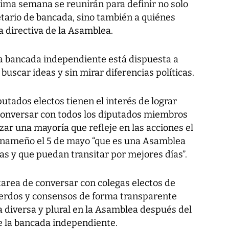
ima semana se reunirán para definir no solo
retario de bancada, sino también a quiénes
 directiva de la Asamblea.
la bancada independiente está dispuesta a
uscar ideas y sin mirar diferencias políticas.
tados electos tienen el interés de lograr
conversar con todos los diputados miembros
zar una mayoría que refleje en las acciones el
anameño el 5 de mayo “que es una Asamblea
as y que puedan transitar por mejores días”.
 tarea de conversar con colegas electos de
uerdos y consensos de forma transparente
 diversa y plural en la Asamblea después del
 de la bancada independiente.