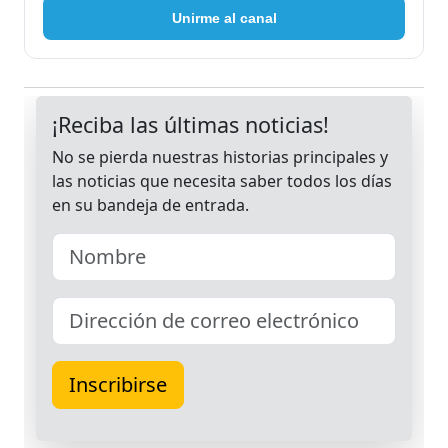
Unirme al canal