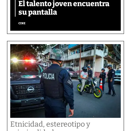
El talento joven encuentra
su pantalla​
CINE
Etnicidad, estereotipo y