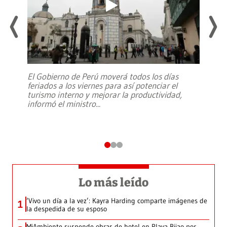
El Gobierno de Perú moverá todos los días
feriados a los viernes para así potenciar el
turismo interno y mejorar la productividad,
informó el ministro
...
Lo más leído
‘Vivo un día a la vez’: Kayra Harding comparte imágenes de
1
la despedida de su esposo
MiAmbiente suspende obras de hotel en Playa Bijao por