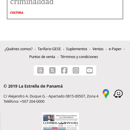
criminalidad
CULTURA
¿Quiénes somos?
Tarifario GESE
Suplementos
Ventas
e-Paper
Puntos de venta
Términos y condiciones
© 2019 La Estrella de Panamá
C/ Alejandro A. Duque G. - Apartado 0815-00507, Zona 4
Teléfono: +507 204-0000