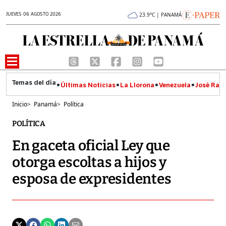
JUEVES 06 AGOSTO 2026
23.9°C | PANAMÁ
Últimas Noticias
La Llorona
Venezuela
José Raúl
Inicio
>
Panamá
>
Política
POLÍTICA
En gaceta oficial Ley que
otorga escoltas a hijos y
esposa de expresidentes