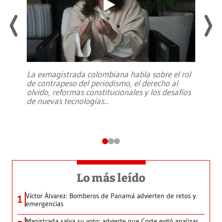
La exmagistrada colombiana habla sobre el rol
de contrapeso del periodismo, el derecho al
olvido, reformas constitucionales y los desafíos
de nuevas tecnologías
...
Lo más leído
Víctor Álvarez: Bomberos de Panamá advierten de retos y
1
emergencias
Magistrada salva su voto: advierte que Corte evitó analizar