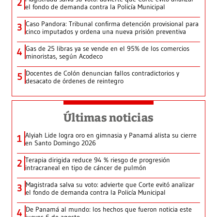
2
el fondo de demanda contra la Policía Municipal
Caso Pandora: Tribunal confirma detención provisional para
3
cinco imputados y ordena una nueva prisión preventiva
Gas de 25 libras ya se vende en el 95% de los comercios
4
minoristas, según Acodeco
Docentes de Colón denuncian fallos contradictorios y
5
desacato de órdenes de reintegro
Últimas noticias
Alyiah Lide logra oro en gimnasia y Panamá alista su cierre
1
en Santo Domingo 2026
Terapia dirigida reduce 94 % riesgo de progresión
2
intracraneal en tipo de cáncer de pulmón
Magistrada salva su voto: advierte que Corte evitó analizar
3
el fondo de demanda contra la Policía Municipal
De Panamá al mundo: los hechos que fueron noticia este
4