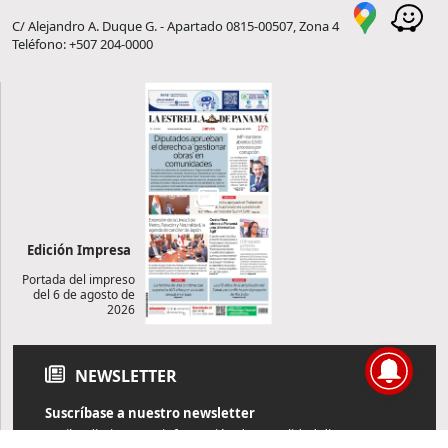
C/ Alejandro A. Duque G. - Apartado 0815-00507, Zona 4
Teléfono: +507 204-0000
Edición Impresa
Portada del impreso
del 6 de agosto de
2026
NEWSLETTER
Suscríbase a nuestro newsletter
Reciba diariamente información de actualidad directamente en