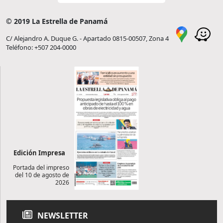
© 2019 La Estrella de Panamá
C/ Alejandro A. Duque G. - Apartado 0815-00507, Zona 4
Teléfono: +507 204-0000
Edición Impresa
Portada del impreso
del 10 de agosto de
2026
NEWSLETTER