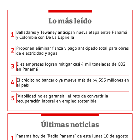
Lo más leído
Balladares y Tewaney anticipan nueva etapa entre Panamá
1
y Colombia con De La Espriella
Proponen eliminar fianza y pago anticipado total para obras
2
de electricidad y agua
Diez empresas logran mitigar casi 4 mil toneladas de CO2
3
en Panamá
El crédito no bancario ya mueve más de $4,596 millones en
4
el país
‘Viabilidad no es garantía’: el reto de convertir la
5
recuperación laboral en empleo sostenible
Últimas noticias
Panamá hoy de ‘Radio Panamá’ de este lunes 10 de agosto
1