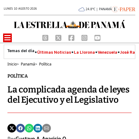
LUNES 10 AGOSTO 2026
24.8°C | PANAMÁ
Últimas Noticias
La Llorona
Venezuela
José Raúl
Inicio
>
Panamá
>
Política
POLÍTICA
La complicada agenda de leyes
del Ejecutivo y el Legislativo