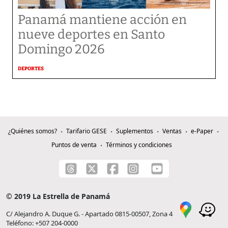
Panamá mantiene acción en
nueve deportes en Santo
Domingo 2026
DEPORTES
¿Quiénes somos?
Tarifario GESE
Suplementos
Ventas
e-Paper
Puntos de venta
Términos y condiciones
© 2019 La Estrella de Panamá
C/ Alejandro A. Duque G. - Apartado 0815-00507, Zona 4
Teléfono: +507 204-0000