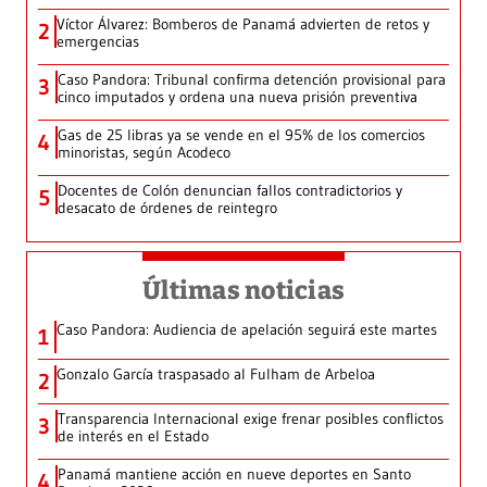
Víctor Álvarez: Bomberos de Panamá advierten de retos y
2
emergencias
Caso Pandora: Tribunal confirma detención provisional para
3
cinco imputados y ordena una nueva prisión preventiva
Gas de 25 libras ya se vende en el 95% de los comercios
4
minoristas, según Acodeco
Docentes de Colón denuncian fallos contradictorios y
5
desacato de órdenes de reintegro
Últimas noticias
Caso Pandora: Audiencia de apelación seguirá este martes
1
Gonzalo García traspasado al Fulham de Arbeloa
2
Transparencia Internacional exige frenar posibles conflictos
3
de interés en el Estado
Panamá mantiene acción en nueve deportes en Santo
4