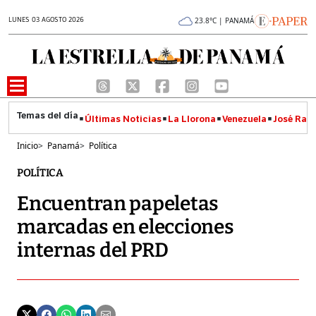
LUNES 03 AGOSTO 2026
23.8°C | PANAMÁ
Últimas Noticias
La Llorona
Venezuela
José Raúl
Inicio
>
Panamá
>
Política
POLÍTICA
Encuentran papeletas
marcadas en elecciones
internas del PRD