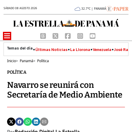
SÁBADO 08 AGOSTO 2026
32.7°C | PANAMÁ
Últimas Noticias
La Llorona
Venezuela
José Raúl
Inicio
>
Panamá
>
Política
POLÍTICA
Navarro se reunirá con
Secretaría de Medio Ambiente