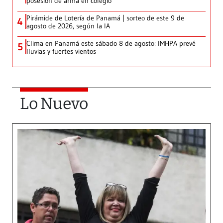
posesión de arma en colegio
Pirámide de Lotería de Panamá | sorteo de este 9 de
4
agosto de 2026, según la IA
Clima en Panamá este sábado 8 de agosto: IMHPA prevé
5
lluvias y fuertes vientos
Lo Nuevo