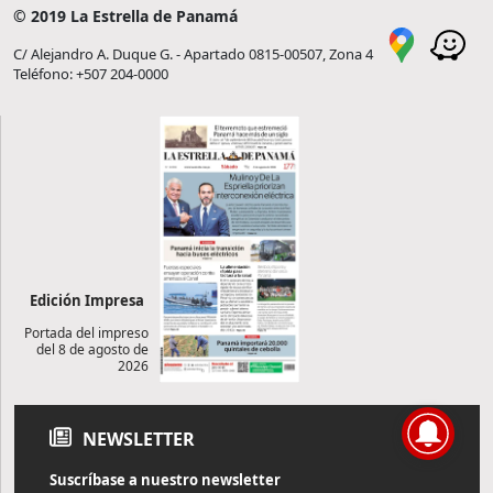
© 2019 La Estrella de Panamá
C/ Alejandro A. Duque G. - Apartado 0815-00507, Zona 4
Teléfono: +507 204-0000
Edición Impresa
Portada del impreso
del 8 de agosto de
2026
NEWSLETTER
Suscríbase a nuestro newsletter