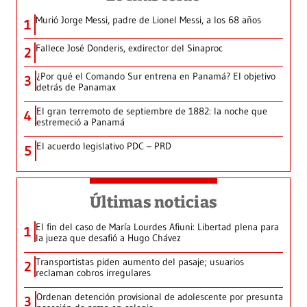
Murió Jorge Messi, padre de Lionel Messi, a los 68 años
1
Fallece José Donderis, exdirector del Sinaproc
2
¿Por qué el Comando Sur entrena en Panamá? El objetivo
3
detrás de Panamax
El gran terremoto de septiembre de 1882: la noche que
4
estremeció a Panamá
El acuerdo legislativo PDC – PRD
5
Últimas noticias
El fin del caso de María Lourdes Afiuni: Libertad plena para
1
la jueza que desafió a Hugo Chávez
Transportistas piden aumento del pasaje; usuarios
2
reclaman cobros irregulares
Ordenan detención provisional de adolescente por presunta
3