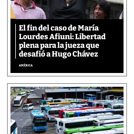
El fin del caso de María
Lourdes Afiuni: Libertad
plena para la jueza que
desafió a Hugo Chávez
AMÉRICA