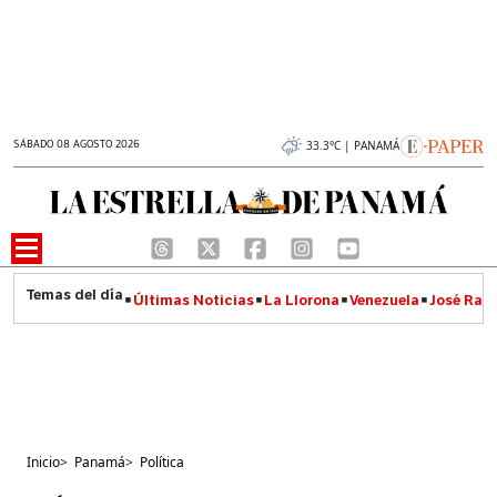
SÁBADO 08 AGOSTO 2026
33.3°C | PANAMÁ
Últimas Noticias
La Llorona
Venezuela
José Raúl
Inicio
>
Panamá
>
Política