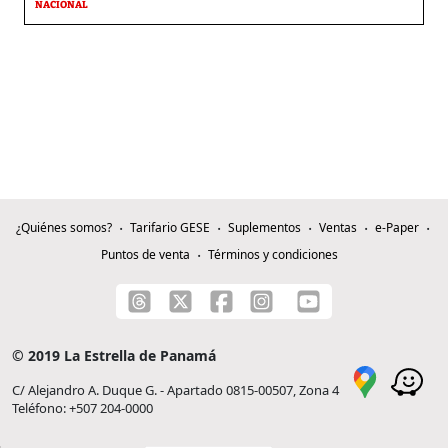
NACIONAL
¿Quiénes somos?
Tarifario GESE
Suplementos
Ventas
e-Paper
Puntos de venta
Términos y condiciones
© 2019 La Estrella de Panamá
C/ Alejandro A. Duque G. - Apartado 0815-00507, Zona 4
Teléfono: +507 204-0000