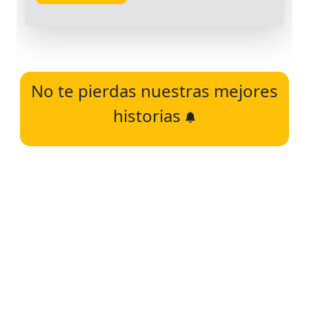
No te pierdas nuestras mejores
historias