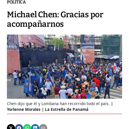
POLÍTICA
Michael Chen: Gracias por
acompañarnos
Chen dijo que él y Lombana han recorrido todo el país.
Yorlenne Morales | La Estrella de Panamá