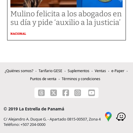
Mulino felicita a los abogados en
su día y pide ‘auxilio a la justicia’
NACIONAL
¿Quiénes somos?
Tarifario GESE
Suplementos
Ventas
e-Paper
Puntos de venta
Términos y condiciones
© 2019 La Estrella de Panamá
C/ Alejandro A. Duque G. - Apartado 0815-00507, Zona 4
Teléfono: +507 204-0000