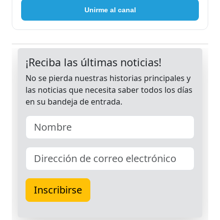
Unirme al canal