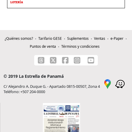
LOTERÍA
¿Quiénes somos?
Tarifario GESE
Suplementos
Ventas
e-Paper
Puntos de venta
Términos y condiciones
© 2019 La Estrella de Panamá
C/ Alejandro A. Duque G. - Apartado 0815-00507, Zona 4
Teléfono: +507 204-0000