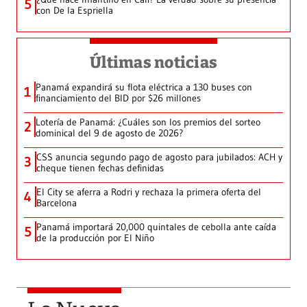
5
con De la Espriella
Últimas noticias
Panamá expandirá su flota eléctrica a 130 buses con
1
financiamiento del BID por $26 millones
Lotería de Panamá: ¿Cuáles son los premios del sorteo
2
dominical del 9 de agosto de 2026?
CSS anuncia segundo pago de agosto para jubilados: ACH y
3
cheque tienen fechas definidas
El City se aferra a Rodri y rechaza la primera oferta del
4
Barcelona
Panamá importará 20,000 quintales de cebolla ante caída
5
de la producción por El Niño