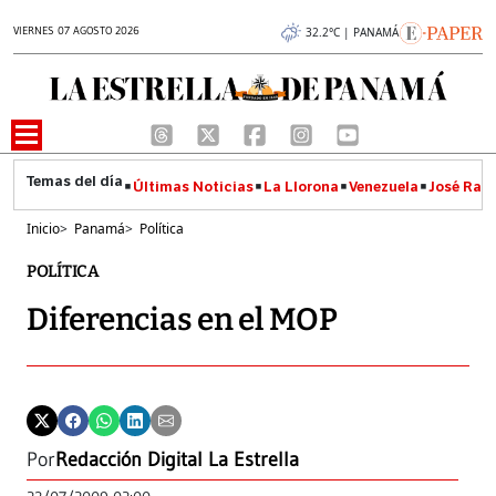
VIERNES 07 AGOSTO 2026
32.2°C | PANAMÁ
Últimas Noticias
La Llorona
Venezuela
José Raúl
Inicio
>
Panamá
>
Política
POLÍTICA
Diferencias en el MOP
Por
Redacción Digital La Estrella