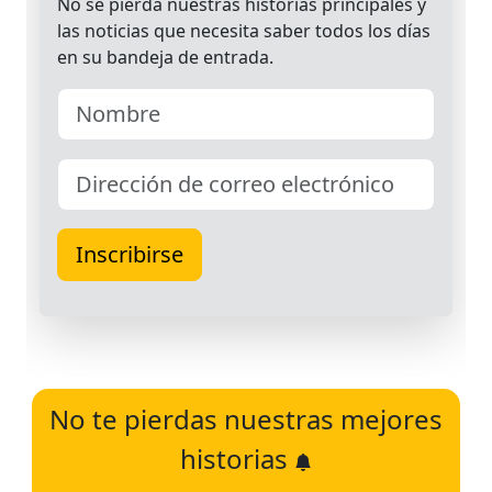
No te pierdas nuestras mejores
historias