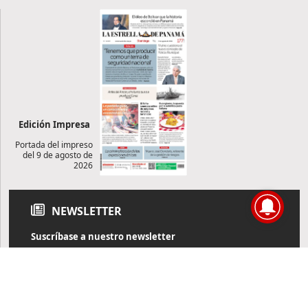
Edición Impresa
Portada del impreso
del 9 de agosto de
2026
NEWSLETTER
Suscríbase a nuestro newsletter
Reciba diariamente información de actualidad directamente en
su correo electrónico