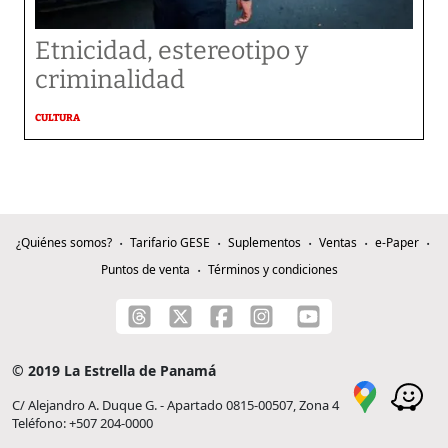
Etnicidad, estereotipo y
criminalidad
CULTURA
¿Quiénes somos?
Tarifario GESE
Suplementos
Ventas
e-Paper
Puntos de venta
Términos y condiciones
© 2019 La Estrella de Panamá
C/ Alejandro A. Duque G. - Apartado 0815-00507, Zona 4
Teléfono: +507 204-0000