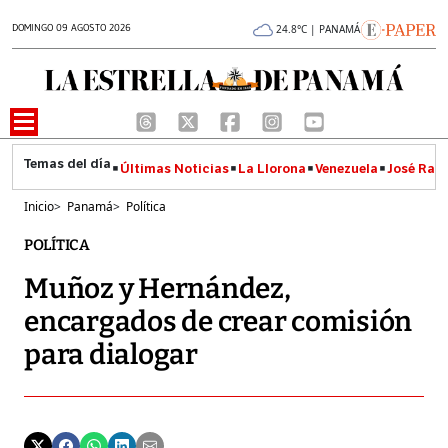
DOMINGO 09 AGOSTO 2026
24.8°C | PANAMÁ
Últimas Noticias
La Llorona
Venezuela
José Raúl
Inicio
>
Panamá
>
Política
POLÍTICA
Muñoz y Hernández,
encargados de crear comisión
para dialogar