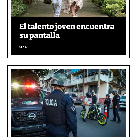
El talento joven encuentra
su pantalla​
CINE