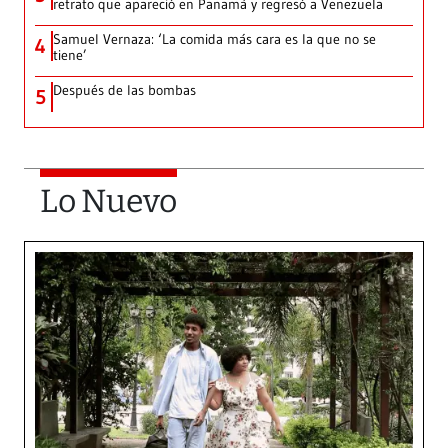
retrato que apareció en Panamá y regresó a Venezuela
Samuel Vernaza: ‘La comida más cara es la que no se
4
tiene’
Después de las bombas
5
Lo Nuevo