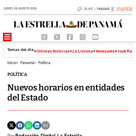
JUEVES 06 AGOSTO 2026
26.6°C | PANAMÁ
Últimas Noticias
La Llorona
Venezuela
José Raúl
Inicio
>
Panamá
>
Política
POLÍTICA
Nuevos horarios en entidades
del Estado