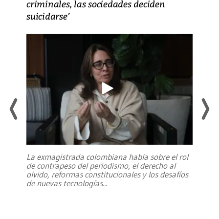
criminales, las sociedades deciden
suicidarse’
La exmagistrada colombiana habla sobre el rol
de contrapeso del periodismo, el derecho al
olvido, reformas constitucionales y los desafíos
de nuevas tecnologías
...