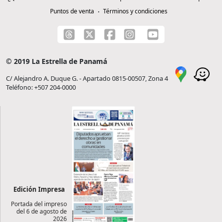
Puntos de venta
Términos y condiciones
© 2019 La Estrella de Panamá
C/ Alejandro A. Duque G. - Apartado 0815-00507, Zona 4
Teléfono: +507 204-0000
Edición Impresa
Portada del impreso
del 6 de agosto de
2026