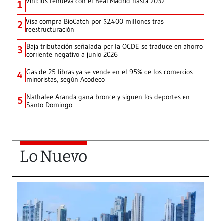
Vinícius renueva con el Real Madrid hasta 2032
1
Visa compra BioCatch por $2.400 millones tras
2
reestructuración
Baja tributación señalada por la OCDE se traduce en ahorro
3
corriente negativo a junio 2026
Gas de 25 libras ya se vende en el 95% de los comercios
4
minoristas, según Acodeco
Nathalee Aranda gana bronce y siguen los deportes en
5
Santo Domingo
Lo Nuevo