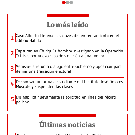
Lo más leído
Caso Alberto Llerena: las claves del enfrentamiento en el
1
edificio Hatillo
Capturan en Chiriquí a hombre investigado en la Operación
2
Trillizas por nuevo caso de violación a una menor
Venezuela retoma diálogo entre Gobierno y oposición para
3
definir una transición electoral
Decomisan un arma a estudiante del Instituto José Dolores
4
Moscote y suspenden las clases
DIJ habilita nuevamente la solicitud en línea del récord
5
policivo
Últimas noticias