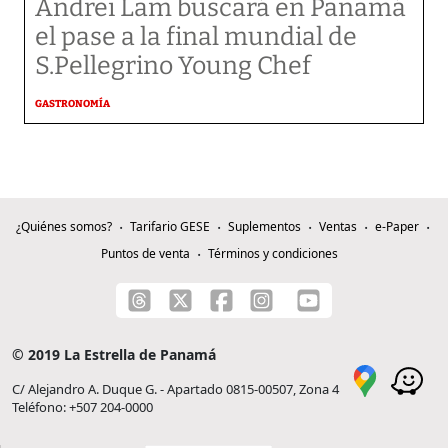
Andrei Lam buscará en Panamá
el pase a la final mundial de
S.Pellegrino Young Chef
GASTRONOMÍA
¿Quiénes somos?
Tarifario GESE
Suplementos
Ventas
e-Paper
Puntos de venta
Términos y condiciones
© 2019 La Estrella de Panamá
C/ Alejandro A. Duque G. - Apartado 0815-00507, Zona 4
Teléfono: +507 204-0000