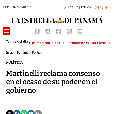
VIERNES 07 AGOSTO 2026
26.1°C | PANAMÁ
Últimas Noticias
La Llorona
Venezuela
José Raúl
Inicio
>
Panamá
>
Política
POLÍTICA
Martinelli reclama consenso
en el ocaso de su poder en el
gobierno