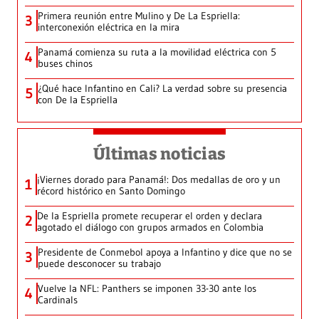
Primera reunión entre Mulino y De La Espriella:
3
interconexión eléctrica en la mira
Panamá comienza su ruta a la movilidad eléctrica con 5
4
buses chinos
¿Qué hace Infantino en Cali? La verdad sobre su presencia
5
con De la Espriella
Últimas noticias
¡Viernes dorado para Panamá!: Dos medallas de oro y un
1
récord histórico en Santo Domingo
De la Espriella promete recuperar el orden y declara
2
agotado el diálogo con grupos armados en Colombia
Presidente de Conmebol apoya a Infantino y dice que no se
3
puede desconocer su trabajo
Vuelve la NFL: Panthers se imponen 33-30 ante los
4
Cardinals