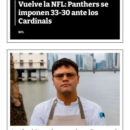
Vuelve la NFL: Panthers se
imponen 33-30 ante los
Cardinals
NFL