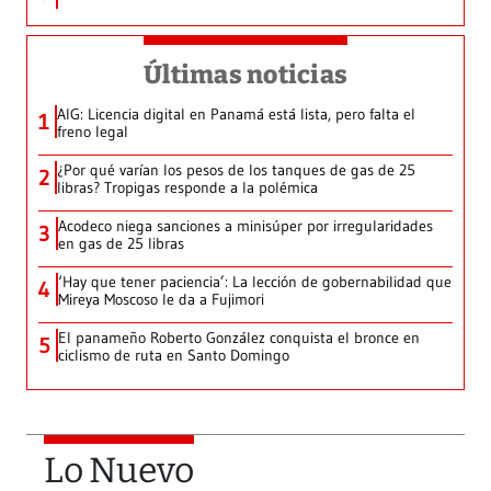
Últimas noticias
AIG: Licencia digital en Panamá está lista, pero falta el
1
freno legal
¿Por qué varían los pesos de los tanques de gas de 25
2
libras? Tropigas responde a la polémica
Acodeco niega sanciones a minisúper por irregularidades
3
en gas de 25 libras
‘Hay que tener paciencia’: La lección de gobernabilidad que
4
Mireya Moscoso le da a Fujimori
El panameño Roberto González conquista el bronce en
5
ciclismo de ruta en Santo Domingo
Lo Nuevo