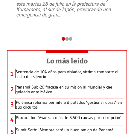
este martes 28 de julio en la prefectura de
Kumamoto, al sur de Japón, provocando una
emergencia de gran
...
Lo más leído
Sentencia de 104 años para violador, víctima comparte el
1
costo del silencio
Panamá Sub-20 fracasa en su misión al Mundial y cae
2
goleado ante México
Polémica reforma permite a diputados ‘gestionar obras’ en
3
sus circuitos
Procurador: ‘Avanzan más de 6,500 causas por corrupción’
4
Sumit Seth: ‘Siempre seré un buen amigo de Panamá’
5