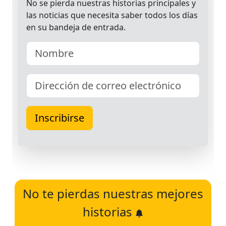
No te pierdas nuestras mejores
historias