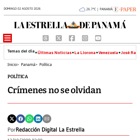
DOMINGO 02 AGOSTO 2026
26.7°C | PANAMÁ
Últimas Noticias
La Llorona
Venezuela
José Raúl
Inicio
>
Panamá
>
Política
POLÍTICA
Crímenes no se olvidan
Por
Redacción Digital La Estrella