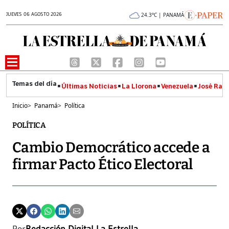
JUEVES 06 AGOSTO 2026
24.3°C | PANAMÁ
Últimas Noticias
La Llorona
Venezuela
José Raúl
Inicio
>
Panamá
>
Política
POLÍTICA
Cambio Democrático accede a
firmar Pacto Ético Electoral