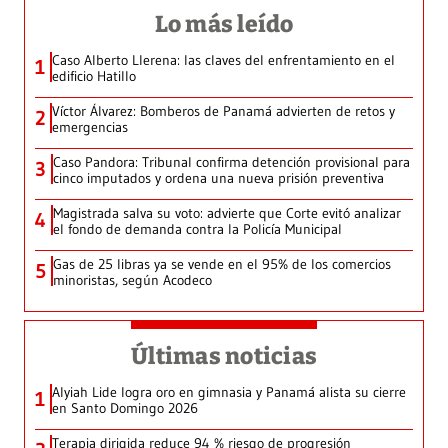
Lo más leído
Caso Alberto Llerena: las claves del enfrentamiento en el
1
edificio Hatillo
Víctor Álvarez: Bomberos de Panamá advierten de retos y
2
emergencias
Caso Pandora: Tribunal confirma detención provisional para
3
cinco imputados y ordena una nueva prisión preventiva
Magistrada salva su voto: advierte que Corte evitó analizar
4
el fondo de demanda contra la Policía Municipal
Gas de 25 libras ya se vende en el 95% de los comercios
5
minoristas, según Acodeco
Últimas noticias
Alyiah Lide logra oro en gimnasia y Panamá alista su cierre
1
en Santo Domingo 2026
Terapia dirigida reduce 94 % riesgo de progresión