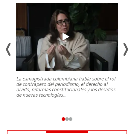
La exmagistrada colombiana habla sobre el rol
de contrapeso del periodismo, el derecho al
olvido, reformas constitucionales y los desafíos
de nuevas tecnologías
...