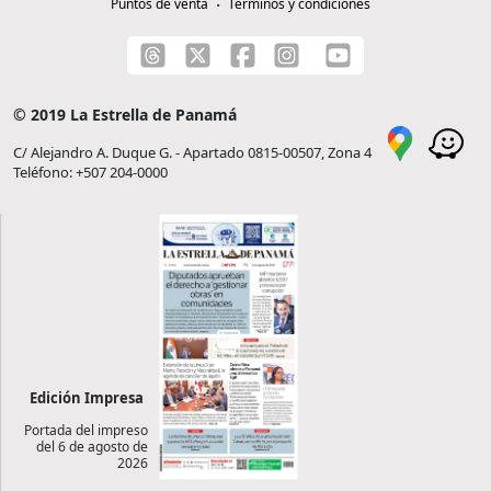
Puntos de venta
Términos y condiciones
© 2019 La Estrella de Panamá
C/ Alejandro A. Duque G. - Apartado 0815-00507, Zona 4
Teléfono: +507 204-0000
Edición Impresa
Portada del impreso
del 6 de agosto de
2026