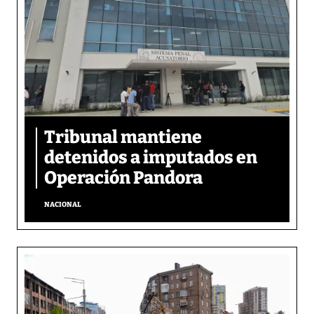
Tribunal mantiene
detenidos a imputados en
Operación Pandora
NACIONAL