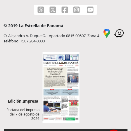
© 2019 La Estrella de Panamá
C/ Alejandro A. Duque G. - Apartado 0815-00507, Zona 4
Teléfono: +507 204-0000
Edición Impresa
Portada del impreso
del 7 de agosto de
2026