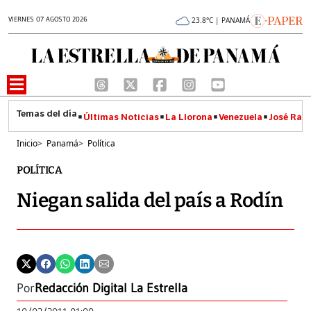
VIERNES 07 AGOSTO 2026
23.8°C | PANAMÁ
Últimas Noticias
La Llorona
Venezuela
José Raúl
Inicio
>
Panamá
>
Política
POLÍTICA
Niegan salida del país a Rodín
Por
Redacción Digital La Estrella