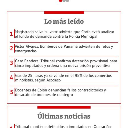
Lo más leído
Magistrada salva su voto: advierte que Corte evitó analizar
1
el fondo de demanda contra la Policía Municipal
Víctor Álvarez: Bomberos de Panamá advierten de retos y
2
emergencias
Caso Pandora: Tribunal confirma detención provisional para
3
cinco imputados y ordena una nueva prisión preventiva
Gas de 25 libras ya se vende en el 95% de los comercios
4
minoristas, según Acodeco
Docentes de Colón denuncian fallos contradictorios y
5
desacato de órdenes de reintegro
Últimas noticias
Tribunal mantiene detenidos a imputados en Operación