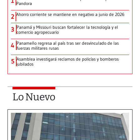
1
Pandora
Ahorro corriente se mantiene en negativo a junio de 2026
2
Panamá y Missouri buscan fortalecer la tecnología y el
3
comercio agropecuario
Panameño regresa al país tras ser desvinculado de las
4
fuerzas militares rusas
Asamblea investigará reclamos de policías y bomberos
5
jubilados
Lo Nuevo