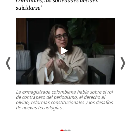
criminales, las sociedades deciden
suicidarse’
La exmagistrada colombiana habla sobre el rol
de contrapeso del periodismo, el derecho al
olvido, reformas constitucionales y los desafíos
de nuevas tecnologías
...