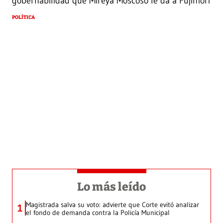
gobernabilidad que Mireya Moscoso le da a Fujimori
POLÍTICA
Lo más leído
Magistrada salva su voto: advierte que Corte evitó analizar
1
el fondo de demanda contra la Policía Municipal