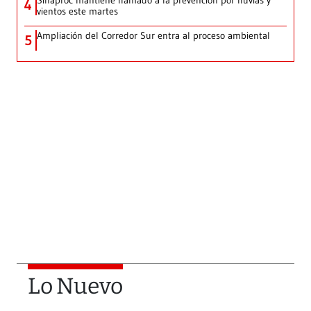
Sinaproc mantiene llamado a la prevención por lluvias y
4
vientos este martes
Ampliación del Corredor Sur entra al proceso ambiental
5
Lo Nuevo