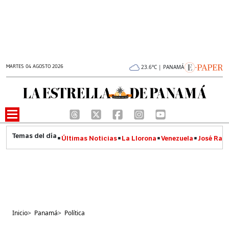
MARTES 04 AGOSTO 2026
23.6°C | PANAMÁ
Últimas Noticias
La Llorona
Venezuela
José Raúl
Inicio
>
Panamá
>
Política