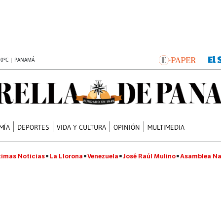
.0°C | PANAMÁ
MÍA
DEPORTES
VIDA Y CULTURA
OPINIÓN
MULTIMEDIA
timas Noticias
La Llorona
Venezuela
José Raúl Mulino
Asamblea Na