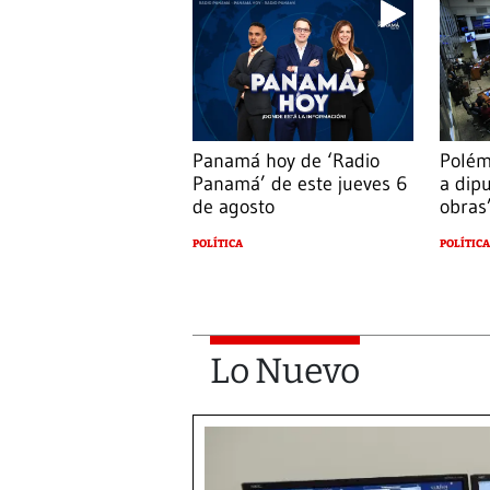
Panamá hoy de ‘Radio
Polém
Panamá’ de este jueves 6
a dip
de agosto
obras’
POLÍTICA
POLÍTICA
Lo Nuevo