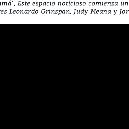
namá’, Este espacio noticioso comienza u
es Leonardo Grinspan, Judy Meana y Jor