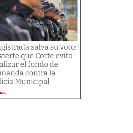
gistrada salva su voto:
vierte que Corte evitó
alizar el fondo de
manda contra la
licía Municipal
ONAL