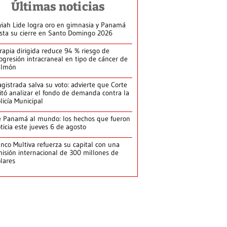
Últimas noticias
yiah Lide logra oro en gimnasia y Panamá
ista su cierre en Santo Domingo 2026
rapia dirigida reduce 94 % riesgo de
ogresión intracraneal en tipo de cáncer de
ulmón
gistrada salva su voto: advierte que Corte
itó analizar el fondo de demanda contra la
licía Municipal
 Panamá al mundo: los hechos que fueron
ticia este jueves 6 de agosto
nco Multiva refuerza su capital con una
isión internacional de 300 millones de
lares