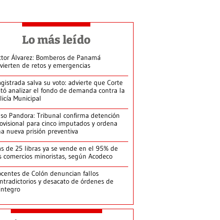
Lo más leído
ctor Álvarez: Bomberos de Panamá
vierten de retos y emergencias
gistrada salva su voto: advierte que Corte
itó analizar el fondo de demanda contra la
licía Municipal
so Pandora: Tribunal confirma detención
ovisional para cinco imputados y ordena
a nueva prisión preventiva
s de 25 libras ya se vende en el 95% de
s comercios minoristas, según Acodeco
centes de Colón denuncian fallos
ntradictorios y desacato de órdenes de
integro