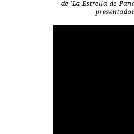
de ‘La Estrella de Pa
presentador