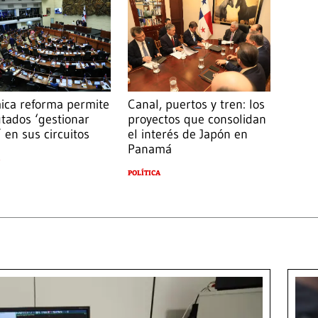
ica reforma permite
Canal, puertos y tren: los
utados ‘gestionar
proyectos que consolidan
 en sus circuitos
el interés de Japón en
Panamá
POLÍTICA