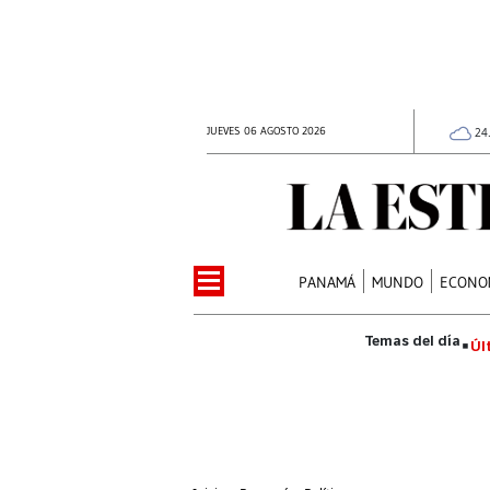
JUEVES 06 AGOSTO 2026
24
PANAMÁ
MUNDO
ECONO
Úl