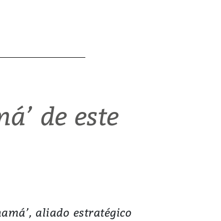
á’ de este
amá’, aliado estratégico