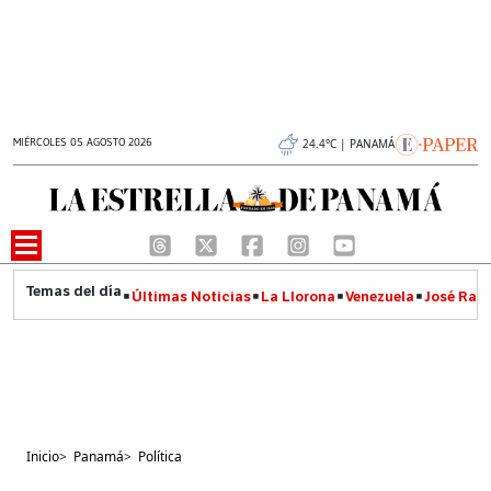
MIÉRCOLES 05 AGOSTO 2026
24.4°C | PANAMÁ
Últimas Noticias
La Llorona
Venezuela
José Raúl
Inicio
>
Panamá
>
Política