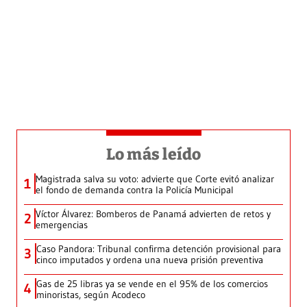
Lo más leído
Magistrada salva su voto: advierte que Corte evitó analizar
1
el fondo de demanda contra la Policía Municipal
Víctor Álvarez: Bomberos de Panamá advierten de retos y
2
emergencias
Caso Pandora: Tribunal confirma detención provisional para
3
cinco imputados y ordena una nueva prisión preventiva
Gas de 25 libras ya se vende en el 95% de los comercios
4
minoristas, según Acodeco