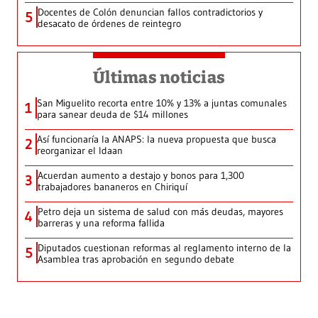
Docentes de Colón denuncian fallos contradictorios y
5
desacato de órdenes de reintegro
Últimas noticias
San Miguelito recorta entre 10% y 13% a juntas comunales
1
para sanear deuda de $14 millones
Así funcionaría la ANAPS: la nueva propuesta que busca
2
reorganizar el Idaan
Acuerdan aumento a destajo y bonos para 1,300
3
trabajadores bananeros en Chiriquí
Petro deja un sistema de salud con más deudas, mayores
4
barreras y una reforma fallida
Diputados cuestionan reformas al reglamento interno de la
5
Asamblea tras aprobación en segundo debate