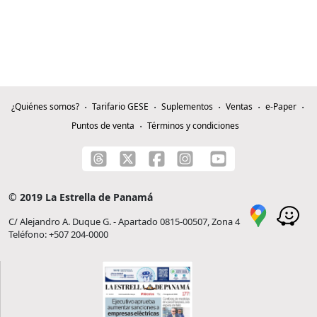
¿Quiénes somos?
Tarifario GESE
Suplementos
Ventas
e-Paper
Puntos de venta
Términos y condiciones
© 2019 La Estrella de Panamá
C/ Alejandro A. Duque G. - Apartado 0815-00507, Zona 4
Teléfono: +507 204-0000