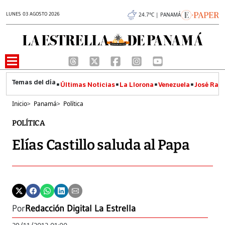
LUNES 03 AGOSTO 2026
24.7°C | PANAMÁ
Últimas Noticias
La Llorona
Venezuela
José Raúl
Inicio
>
Panamá
>
Política
POLÍTICA
Elías Castillo saluda al Papa
Por
Redacción Digital La Estrella