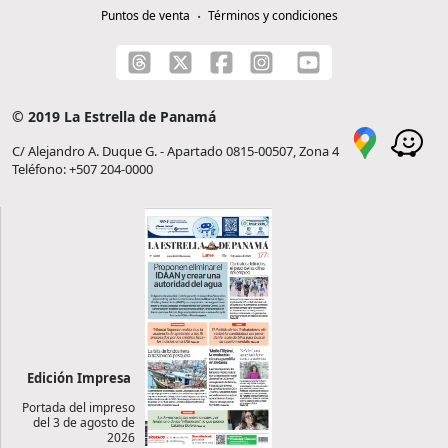
Puntos de venta
Términos y condiciones
© 2019 La Estrella de Panamá
C/ Alejandro A. Duque G. - Apartado 0815-00507, Zona 4
Teléfono: +507 204-0000
Edición Impresa
Portada del impreso
del 3 de agosto de
2026