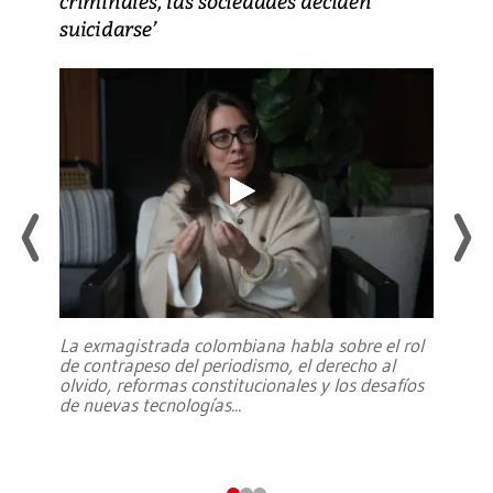
criminales, las sociedades deciden
suicidarse’
La exmagistrada colombiana habla sobre el rol
de contrapeso del periodismo, el derecho al
olvido, reformas constitucionales y los desafíos
de nuevas tecnologías
...