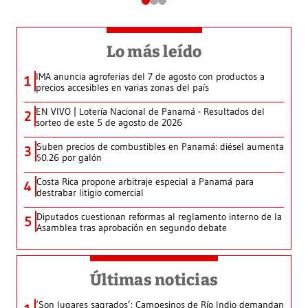
Lo más leído
IMA anuncia agroferias del 7 de agosto con productos a
1
precios accesibles en varias zonas del país
EN VIVO | Lotería Nacional de Panamá - Resultados del
2
sorteo de este 5 de agosto de 2026
Suben precios de combustibles en Panamá: diésel aumenta
3
$0.26 por galón
Costa Rica propone arbitraje especial a Panamá para
4
destrabar litigio comercial
Diputados cuestionan reformas al reglamento interno de la
5
Asamblea tras aprobación en segundo debate
Últimas noticias
‘Son lugares sagrados’: Campesinos de Río Indio demandan