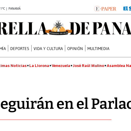
.1°C | PANAMÁ
MÍA
DEPORTES
VIDA Y CULTURA
OPINIÓN
MULTIMEDIA
timas Noticias
La Llorona
Venezuela
José Raúl Mulino
Asamblea Na
eguirán en el Parla