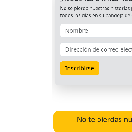
No te pierdas nu