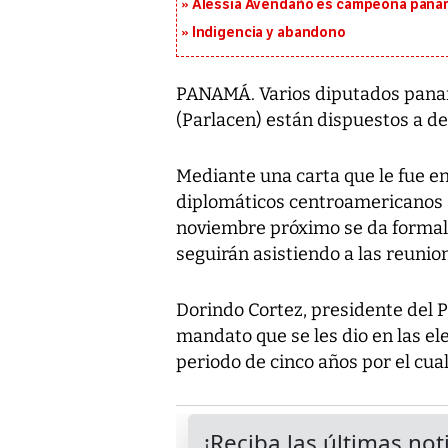
Alessia Avendaño es campeona paname
Indigencia y abandono
PANAMÁ. Varios diputados pan
(Parlacen) están dispuestos a de
Mediante una carta que le fue en
diplomáticos centroamericanos a
noviembre próximo se da formalm
seguirán asistiendo a las reunio
Dorindo Cortez, presidente del P
mandato que se les dio en las e
periodo de cinco años por el cua