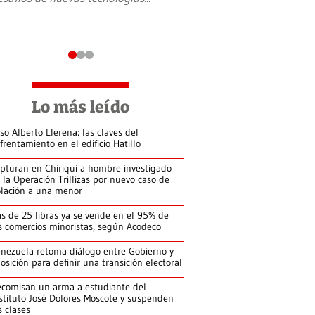
Lo más leído
so Alberto Llerena: las claves del
frentamiento en el edificio Hatillo
pturan en Chiriquí a hombre investigado
 la Operación Trillizas por nuevo caso de
olación a una menor
s de 25 libras ya se vende en el 95% de
s comercios minoristas, según Acodeco
nezuela retoma diálogo entre Gobierno y
osición para definir una transición electoral
comisan un arma a estudiante del
stituto José Dolores Moscote y suspenden
s clases