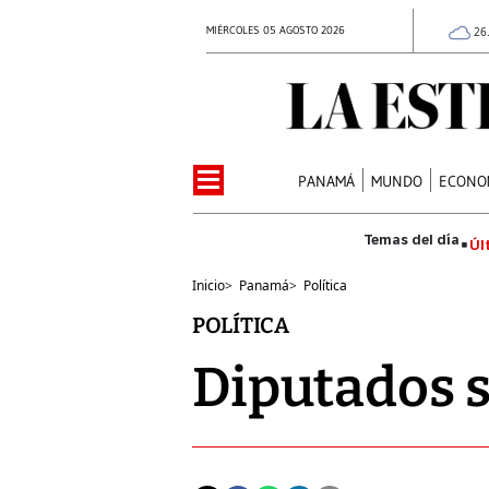
MIÉRCOLES 05 AGOSTO 2026
26
PANAMÁ
MUNDO
ECONO
Úl
Inicio
>
Panamá
>
Política
POLÍTICA
Diputados s