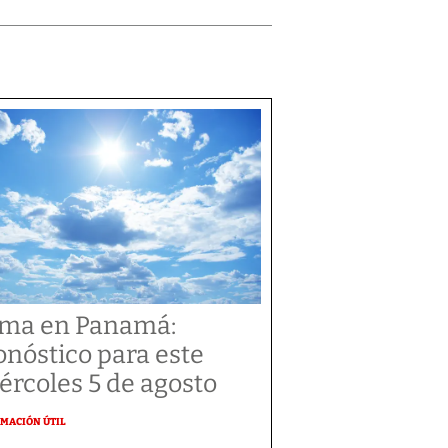
ima en Panamá:
onóstico para este
ércoles 5 de agosto
MACIÓN ÚTIL