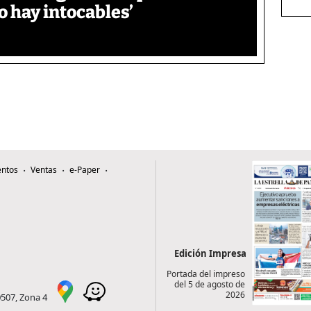
o hay intocables’
ntos
Ventas
e-Paper
Edición Impresa
Portada del impreso
del 5 de agosto de
2026
0507, Zona 4