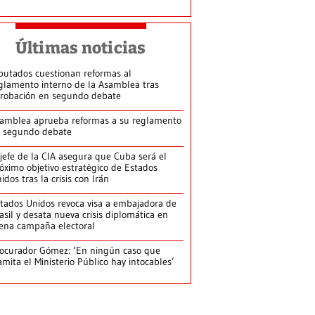
Últimas noticias
putados cuestionan reformas al
glamento interno de la Asamblea tras
robación en segundo debate
amblea aprueba reformas a su reglamento
 segundo debate
jefe de la CIA asegura que Cuba será el
óximo objetivo estratégico de Estados
idos tras la crisis con Irán
tados Unidos revoca visa a embajadora de
asil y desata nueva crisis diplomática en
ena campaña electoral
ocurador Gómez: ‘En ningún caso que
amita el Ministerio Público hay intocables’