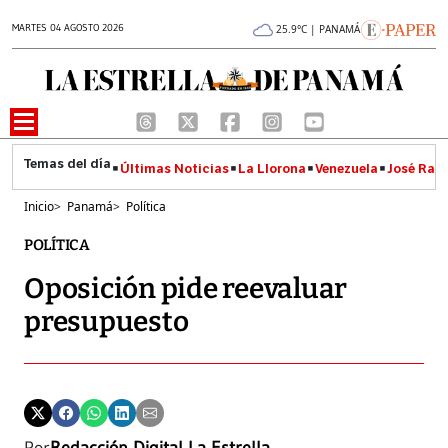
MARTES 04 AGOSTO 2026
25.9°C | PANAMÁ
Últimas Noticias
La Llorona
Venezuela
José Raúl
Inicio
>
Panamá
>
Política
POLÍTICA
Oposición pide reevaluar
presupuesto