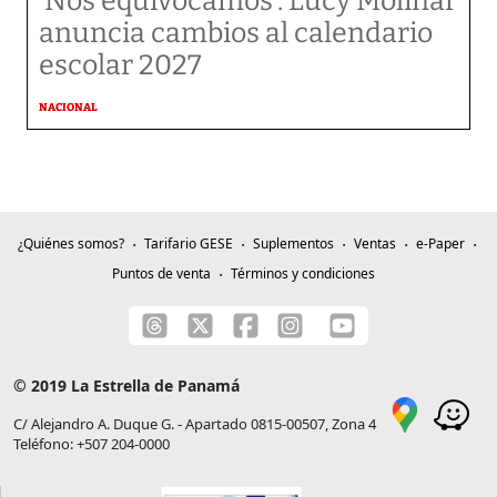
‘Nos equivocamos’: Lucy Molinar
anuncia cambios al calendario
escolar 2027
NACIONAL
¿Quiénes somos?
Tarifario GESE
Suplementos
Ventas
e-Paper
Puntos de venta
Términos y condiciones
© 2019 La Estrella de Panamá
C/ Alejandro A. Duque G. - Apartado 0815-00507, Zona 4
Teléfono: +507 204-0000