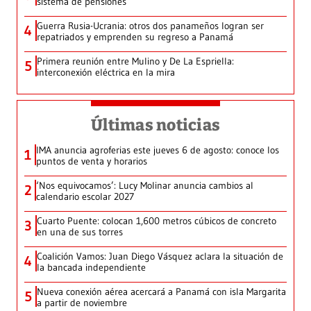
sistema de pensiones
Guerra Rusia-Ucrania: otros dos panameños logran ser
4
repatriados y emprenden su regreso a Panamá
Primera reunión entre Mulino y De La Espriella:
5
interconexión eléctrica en la mira
Últimas noticias
IMA anuncia agroferias este jueves 6 de agosto: conoce los
1
puntos de venta y horarios
‘Nos equivocamos’: Lucy Molinar anuncia cambios al
2
calendario escolar 2027
Cuarto Puente: colocan 1,600 metros cúbicos de concreto
3
en una de sus torres
Coalición Vamos: Juan Diego Vásquez aclara la situación de
4
la bancada independiente
Nueva conexión aérea acercará a Panamá con isla Margarita
5
a partir de noviembre