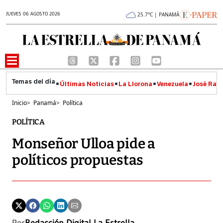
JUEVES 06 AGOSTO 2026
25.7°C | PANAMÁ
Últimas Noticias
La Llorona
Venezuela
José Raúl
Inicio
>
Panamá
>
Política
POLÍTICA
Monseñor Ulloa pide a
políticos propuestas