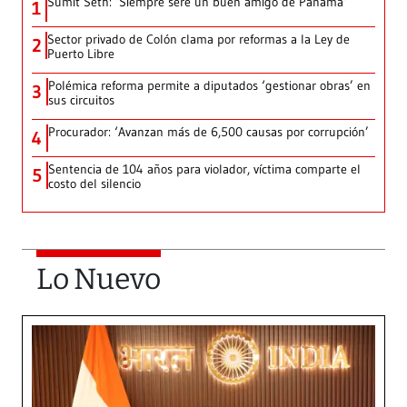
Sumit Seth: ‘Siempre seré un buen amigo de Panamá’
1
Sector privado de Colón clama por reformas a la Ley de
2
Puerto Libre
Polémica reforma permite a diputados ‘gestionar obras’ en
3
sus circuitos
Procurador: ‘Avanzan más de 6,500 causas por corrupción’
4
Sentencia de 104 años para violador, víctima comparte el
5
costo del silencio
Lo Nuevo