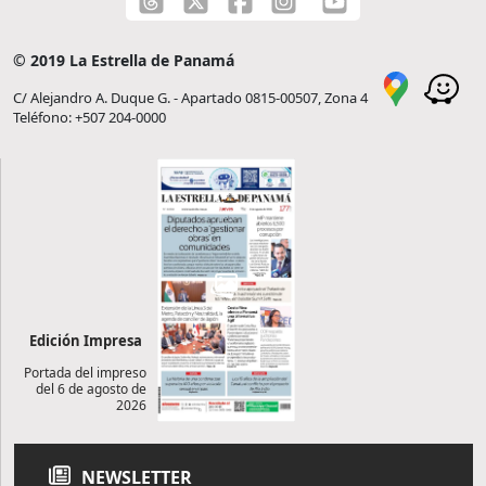
© 2019 La Estrella de Panamá
C/ Alejandro A. Duque G. - Apartado 0815-00507, Zona 4
Teléfono: +507 204-0000
Edición Impresa
Portada del impreso
del 6 de agosto de
2026
NEWSLETTER