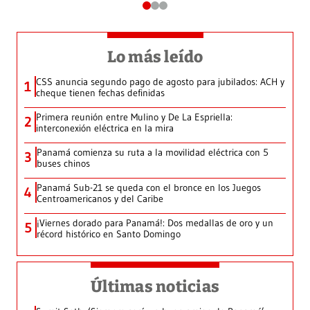
Lo más leído
CSS anuncia segundo pago de agosto para jubilados: ACH y
1
cheque tienen fechas definidas
Primera reunión entre Mulino y De La Espriella:
2
interconexión eléctrica en la mira
Panamá comienza su ruta a la movilidad eléctrica con 5
3
buses chinos
Panamá Sub-21 se queda con el bronce en los Juegos
4
Centroamericanos y del Caribe
¡Viernes dorado para Panamá!: Dos medallas de oro y un
5
récord histórico en Santo Domingo
Últimas noticias