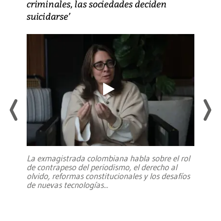
criminales, las sociedades deciden
suicidarse’
La exmagistrada colombiana habla sobre el rol
de contrapeso del periodismo, el derecho al
olvido, reformas constitucionales y los desafíos
de nuevas tecnologías
...