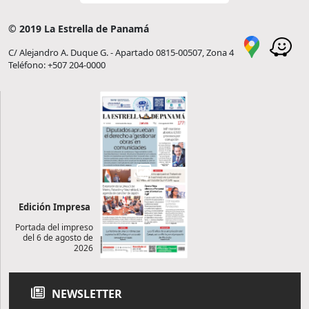
© 2019 La Estrella de Panamá
C/ Alejandro A. Duque G. - Apartado 0815-00507, Zona 4
Teléfono: +507 204-0000
Edición Impresa
Portada del impreso
del 6 de agosto de
2026
NEWSLETTER