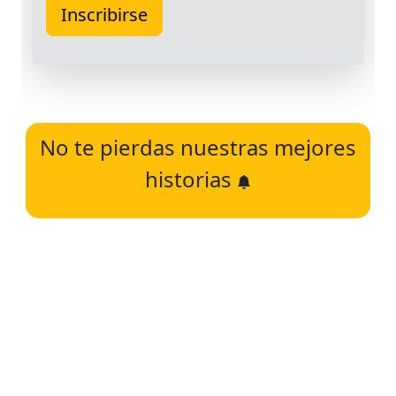
No te pierdas nuestras mejores
historias