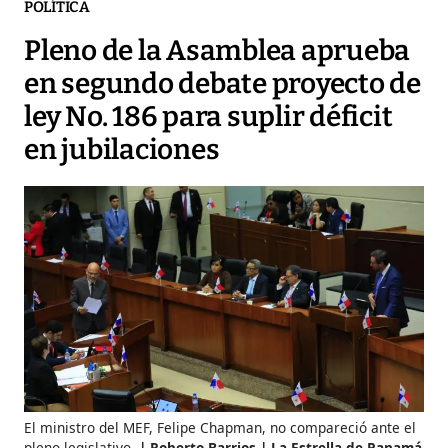
POLÍTICA
Pleno de la Asamblea aprueba
en segundo debate proyecto de
ley No. 186 para suplir déficit
en jubilaciones
El ministro del MEF, Felipe Chapman, no compareció ante el
pleno legislativo.
Roberto Barrios | La Estrella de Panamá