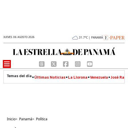
JUEVES 06 AGOSTO 2026
31.7°C | PANAMÁ
Últimas Noticias
La Llorona
Venezuela
José Raúl
Inicio
>
Panamá
>
Política