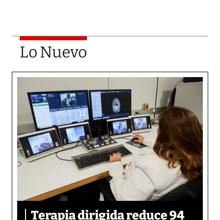
Lo Nuevo
Terapia dirigida reduce 94