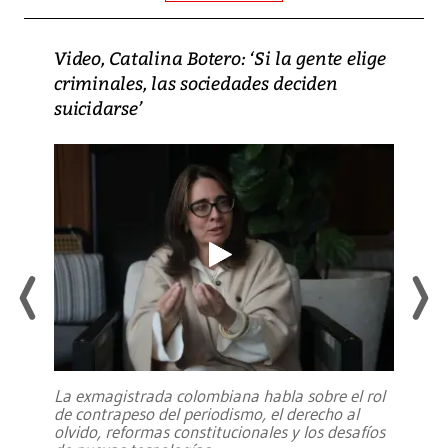
Video, Catalina Botero: ‘Si la gente elige
criminales, las sociedades deciden
suicidarse’
La exmagistrada colombiana habla sobre el rol
de contrapeso del periodismo, el derecho al
olvido, reformas constitucionales y los desafíos