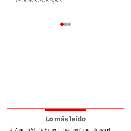
de nuevas tecnologías
...
Lo más leído
Augusto Villalaz-Higuero, el panameño que alcanzó el