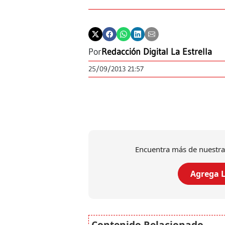
Por
Redacción Digital La Estrella
25/09/2013 21:57
Encuentra más de nuestra
Agrega L