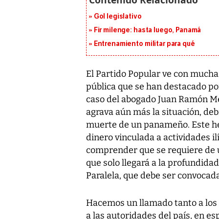
Gol legislativo
Fir milenge: hasta luego, Panamá
Entrenamiento militar para qué
El Partido Popular ve con mucha
pública que se han destacado por l
caso del abogado Juan Ramón Mess
agrava aún más la situación, deb
muerte de un panameño. Este hec
dinero vinculada a actividades i
comprender que se requiere de u
que solo llegará a la profundida
Paralela, que debe ser convocada
Hacemos un llamado tanto a los d
a las autoridades del país, en es