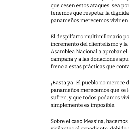
que cesen estos ataques, sea por
tenemos que respetar la dignidad
panameños merecemos vivir en 
El despilfarro multimillonario p
incremento del clientelismo y l
Asamblea Nacional a aprobar el 
campaña y a las donaciones apunt
freno a estas prácticas que cont
¡Basta ya! El pueblo no merece d
panameños merecemos que se le 
sufren, y que todos podamos vivir
simplemente es imposible.
Sobre el caso Messina, hacemos
vigilantes al expediente, debido