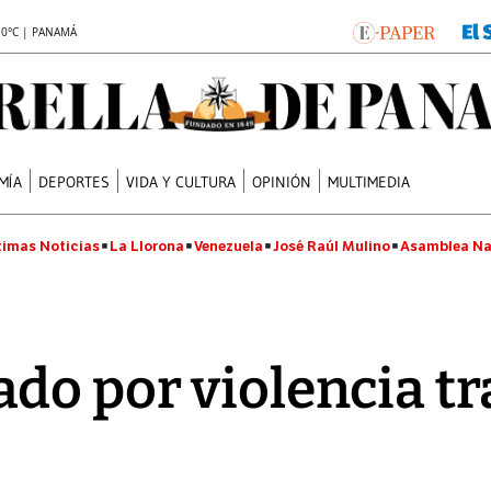
.0°C | PANAMÁ
MÍA
DEPORTES
VIDA Y CULTURA
OPINIÓN
MULTIMEDIA
timas Noticias
La Llorona
Venezuela
José Raúl Mulino
Asamblea Na
do por violencia t