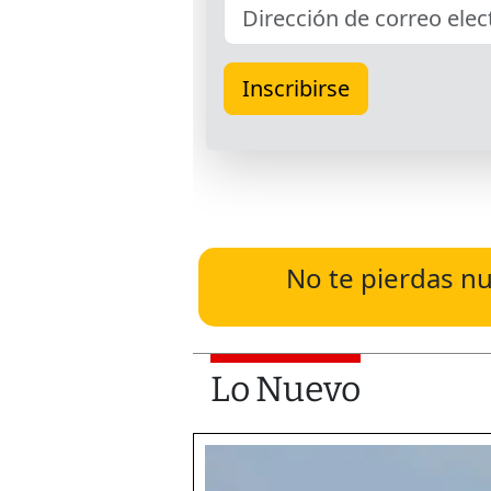
No te pierdas nu
Lo Nuevo