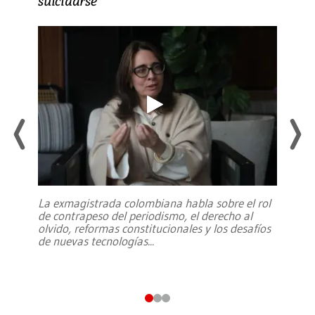
suicidarse’
La exmagistrada colombiana habla sobre el rol
de contrapeso del periodismo, el derecho al
olvido, reformas constitucionales y los desafíos
de nuevas tecnologías
...