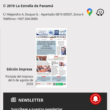
© 2019 La Estrella de Panamá
C/ Alejandro A. Duque G. - Apartado 0815-00507, Zona 4
Teléfono: +507 204-0000
Edición Impresa
Portada del impreso
del 6 de agosto de
2026
NEWSLETTER
Suscríbase a nuestro newsletter