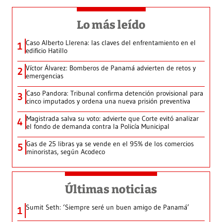
Lo más leído
Caso Alberto Llerena: las claves del enfrentamiento en el
1
edificio Hatillo
Víctor Álvarez: Bomberos de Panamá advierten de retos y
2
emergencias
Caso Pandora: Tribunal confirma detención provisional para
3
cinco imputados y ordena una nueva prisión preventiva
Magistrada salva su voto: advierte que Corte evitó analizar
4
el fondo de demanda contra la Policía Municipal
Gas de 25 libras ya se vende en el 95% de los comercios
5
minoristas, según Acodeco
Últimas noticias
Sumit Seth: ‘Siempre seré un buen amigo de Panamá’
1