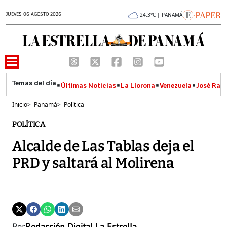
JUEVES 06 AGOSTO 2026
24.3°C | PANAMÁ
Últimas Noticias
La Llorona
Venezuela
José Raúl
Inicio
>
Panamá
>
Política
POLÍTICA
Alcalde de Las Tablas deja el
PRD y saltará al Molirena