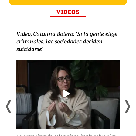
VIDEOS
Video, Catalina Botero: ‘Si la gente elige
criminales, las sociedades deciden
suicidarse’