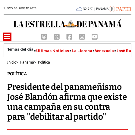
JUEVES 06 AGOSTO 2026
32.7°C | PANAMÁ
Últimas Noticias
La Llorona
Venezuela
José Raúl
Inicio
>
Panamá
>
Política
POLÍTICA
Presidente del panameñismo
José Blandón afirma que existe
una campaña en su contra
para "debilitar al partido"