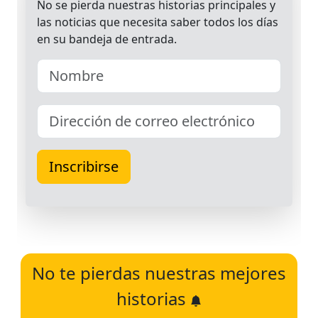
No te pierdas nuestras mejores
historias