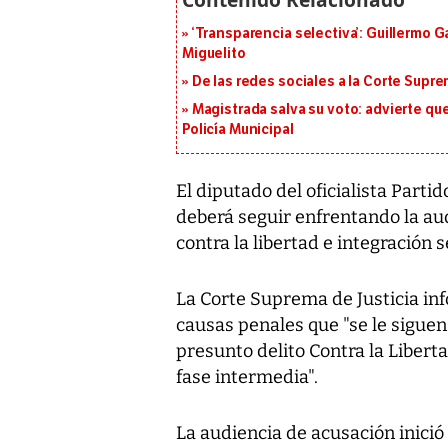
‘Transparencia selectiva’: Guillermo
Miguelito
De las redes sociales a la Corte Suprem
Magistrada salva su voto: advierte qu
Policía Municipal
El diputado del oficialista Part
deberá seguir enfrentando la aud
contra la libertad e integración s
La Corte Suprema de Justicia in
causas penales que "se le siguen
presunto delito Contra la Libert
fase intermedia".
La audiencia de acusación inició