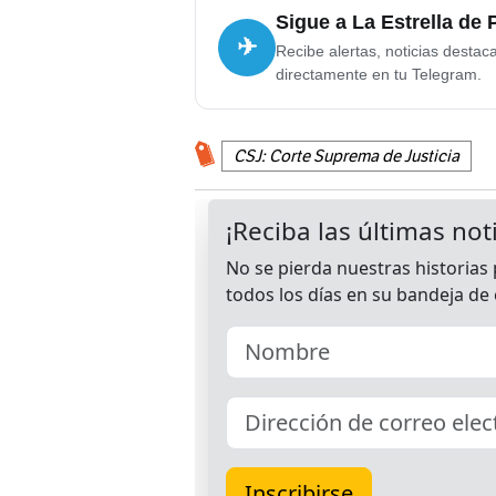
Sigue a La Estrella de
✈
Recibe alertas, noticias destac
directamente en tu Telegram.
CSJ: Corte Suprema de Justicia