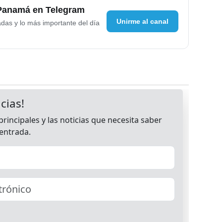
 Panamá en Telegram
Unirme al canal
adas y lo más importante del día