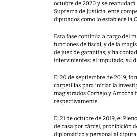
octubre de 2020 y se reanudará e
Suprema de Justicia, ente compet
diputados como lo establece la C
Esta fase continúa a cargo del 
funciones de fiscal, y de la magi
de juez de garantías; y ha contad
intervinientes: el imputado, su 
El 20 de septiembre de 2019, for
carpetillas para iniciar la inves
magistrados Cornejo y Arrocha f
respectivamente.
El 21 de octubre de 2019, el Ple
de casa por cárcel, prohibición d
diplomático y personal al diputa