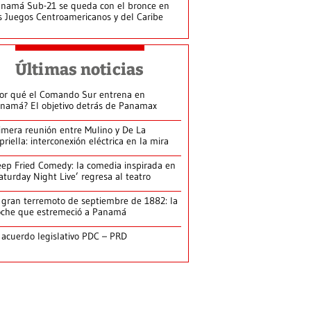
namá Sub-21 se queda con el bronce en
s Juegos Centroamericanos y del Caribe
Últimas noticias
or qué el Comando Sur entrena en
namá? El objetivo detrás de Panamax
imera reunión entre Mulino y De La
priella: interconexión eléctrica en la mira
ep Fried Comedy: la comedia inspirada en
aturday Night Live’ regresa al teatro
 gran terremoto de septiembre de 1882: la
che que estremeció a Panamá
 acuerdo legislativo PDC – PRD