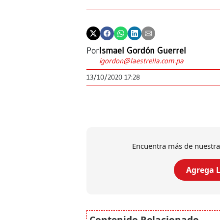
Por
Ismael Gordón Guerrel
igordon@laestrella.com.pa
13/10/2020 17:28
Encuentra más de nuestra
Agrega L