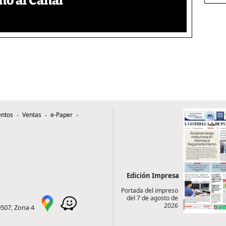
no al Canal
ntos
Ventas
e-Paper
Edición Impresa
Portada del impreso
del 7 de agosto de
2026
0507, Zona 4