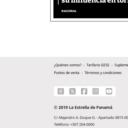
su influencia en tor
NACIONAL
¿Quiénes somos?
Tarifario GESE
Supleme
Puntos de venta
Términos y condiciones
© 2019 La Estrella de Panamá
C/ Alejandro A. Duque G. - Apartado 0815-0
Teléfono: +507 204-0000