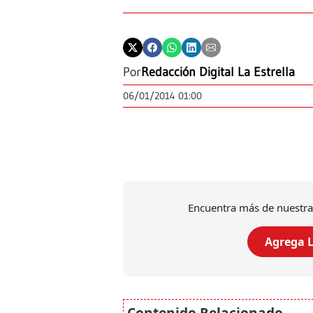
Por
Redacción Digital La Estrella
06/01/2014 01:00
Encuentra más de nuestra
Agrega L