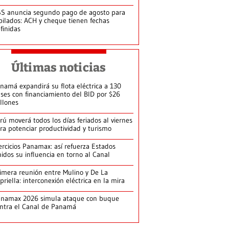
S anuncia segundo pago de agosto para
bilados: ACH y cheque tienen fechas
finidas
Últimas noticias
namá expandirá su flota eléctrica a 130
ses con financiamiento del BID por $26
llones
rú moverá todos los días feriados al viernes
ra potenciar productividad y turismo
ercicios Panamax: así refuerza Estados
idos su influencia en torno al Canal
imera reunión entre Mulino y De La
priella: interconexión eléctrica en la mira
anamax 2026 simula ataque con buque
ntra el Canal de Panamá