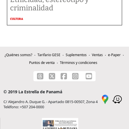
criminalidad
CULTURA
¿Quiénes somos?
Tarifario GESE
Suplementos
Ventas
e-Paper
Puntos de venta
Términos y condiciones
© 2019 La Estrella de Panamá
C/ Alejandro A. Duque G. - Apartado 0815-00507, Zona 4
Teléfono: +507 204-0000