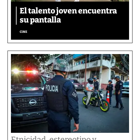
El talento joven encuentra
su pantalla​
CINE
Etnicidad, estereotipo y