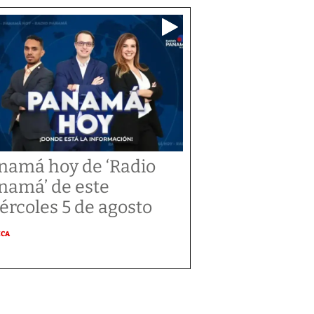
namá hoy de ‘Radio
namá’ de este
ércoles 5 de agosto
ICA