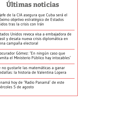
Últimas noticias
jefe de la CIA asegura que Cuba será el
óximo objetivo estratégico de Estados
idos tras la crisis con Irán
tados Unidos revoca visa a embajadora de
asil y desata nueva crisis diplomática en
ena campaña electoral
ocurador Gómez: ‘En ningún caso que
amita el Ministerio Público hay intocables’
 no gustarle las matemáticas a ganar
dallas: la historia de Valentina Lopera
namá hoy de ‘Radio Panamá’ de este
ércoles 5 de agosto