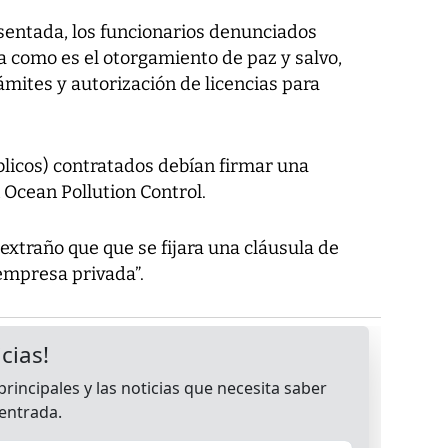
sentada, los funcionarios denunciados
 como es el otorgamiento de paz y salvo,
mites y autorización de licencias para
licos) contratados debían firmar una
 Ocean Pollution Control.
xtraño que que se fijara una cláusula de
empresa privada”.