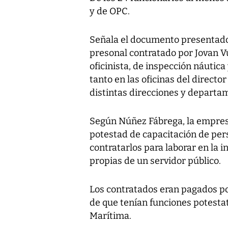
y de OPC.
Señala el documento presentado 
presonal contratado por Jovan Vu
oficinista, de inspección náutic
tanto en las oficinas del direct
distintas direcciones y departa
Según Núñez Fábrega, la empresa
potestad de capacitación de pers
contratarlos para laborar en la i
propias de un servidor público.
Los contratados eran pagados po
de que tenían funciones potestat
Marítima.