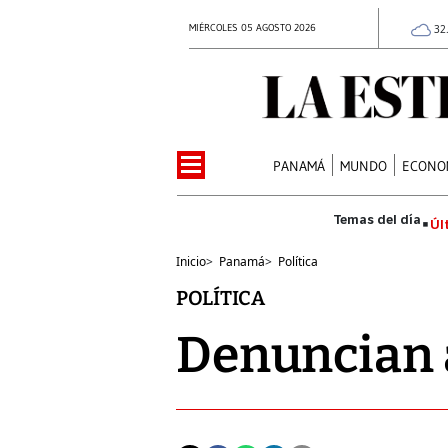
MIÉRCOLES 05 AGOSTO 2026
32
PANAMÁ
MUNDO
ECONO
Úl
Inicio
>
Panamá
>
Política
POLÍTICA
Denuncian 