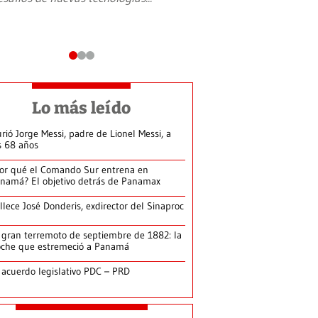
Lo más leído
rió Jorge Messi, padre de Lionel Messi, a
s 68 años
or qué el Comando Sur entrena en
namá? El objetivo detrás de Panamax
llece José Donderis, exdirector del Sinaproc
 gran terremoto de septiembre de 1882: la
che que estremeció a Panamá
 acuerdo legislativo PDC – PRD