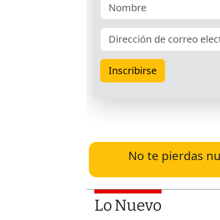
No te pierdas nu
Lo Nuevo