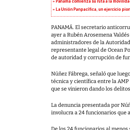
Panamá comienza su ruta a la movilida
La Unión Panpacífica, un ejercicio pio
PANAMÁ. El secretario anticorr
ayer a Rubén Arosemena Valdés 
administradores de la Autorida
representante legal de Ocean Po
de autoridad y corrupción de fun
Núñez Fábrega, señaló que luego
técnica y científica entre la AMP
que se vinieron dando los delito
La denuncia presentada por Núñe
involucra a 24 funcionarios que 
De los 24 funcionarios al menos s