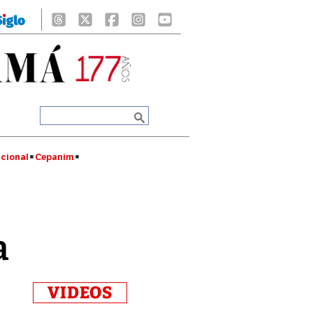
cional
Cepanim
a
VIDEOS