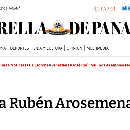
.2°C | PANAMÁ
MÍA
DEPORTES
VIDA Y CULTURA
OPINIÓN
MULTIMEDIA
timas Noticias
La Llorona
Venezuela
José Raúl Mulino
Asamblea Na
a Rubén Arosemen