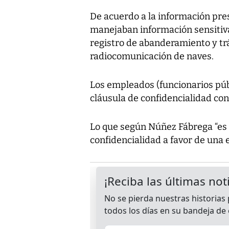
De acuerdo a la información pre
manejaban información sensitiva
registro de abanderamiento y trá
radiocomunicación de naves.
Los empleados (funcionarios púb
cláusula de confidencialidad con
Lo que según Núñez Fábrega “es e
confidencialidad a favor de una 