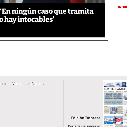
INFOR
‘En ningún caso que tramita
o hay intocables’
ntos
Ventas
e-Paper
Edición Impresa
Portada del impreso