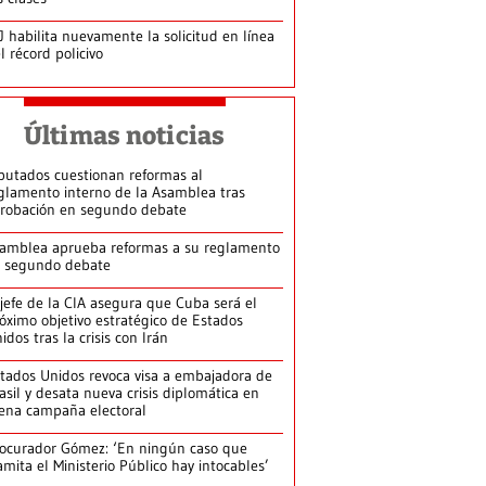
J habilita nuevamente la solicitud en línea
l récord policivo
Últimas noticias
putados cuestionan reformas al
glamento interno de la Asamblea tras
robación en segundo debate
amblea aprueba reformas a su reglamento
 segundo debate
jefe de la CIA asegura que Cuba será el
óximo objetivo estratégico de Estados
idos tras la crisis con Irán
tados Unidos revoca visa a embajadora de
asil y desata nueva crisis diplomática en
ena campaña electoral
ocurador Gómez: ‘En ningún caso que
amita el Ministerio Público hay intocables’