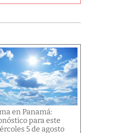
ima en Panamá:
onóstico para este
ércoles 5 de agosto