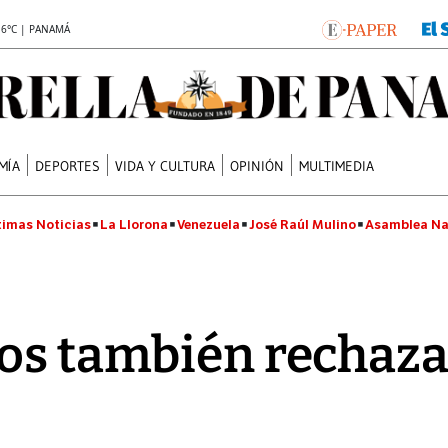
.6°C | PANAMÁ
MÍA
DEPORTES
VIDA Y CULTURA
OPINIÓN
MULTIMEDIA
timas Noticias
La Llorona
Venezuela
José Raúl Mulino
Asamblea Na
tos también rechaz