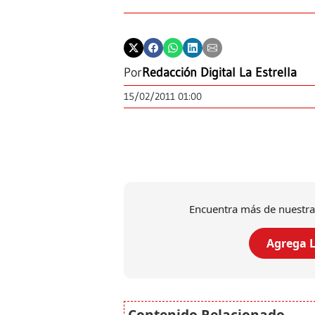
Por
Redacción Digital La Estrella
15/02/2011 01:00
Encuentra más de nuestra
Agrega L