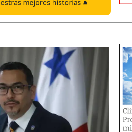
estras mejores historias
Cl
Pr
mi