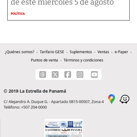
de este miércoles 5 de agosto
POLÍTICA
¿Quiénes somos?
Tarifario GESE
Suplementos
Ventas
e-Paper
Puntos de venta
Términos y condiciones
© 2019 La Estrella de Panamá
C/ Alejandro A. Duque G. - Apartado 0815-00507, Zona 4
Teléfono: +507 204-0000