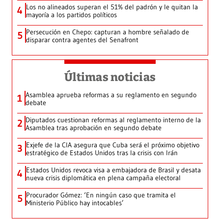
Los no alineados superan el 51% del padrón y le quitan la
4
mayoría a los partidos políticos
Persecución en Chepo: capturan a hombre señalado de
5
disparar contra agentes del Senafront
Últimas noticias
Asamblea aprueba reformas a su reglamento en segundo
1
debate
Diputados cuestionan reformas al reglamento interno de la
2
Asamblea tras aprobación en segundo debate
Exjefe de la CIA asegura que Cuba será el próximo objetivo
3
estratégico de Estados Unidos tras la crisis con Irán
Estados Unidos revoca visa a embajadora de Brasil y desata
4
nueva crisis diplomática en plena campaña electoral
Procurador Gómez: ‘En ningún caso que tramita el
5
Ministerio Público hay intocables’