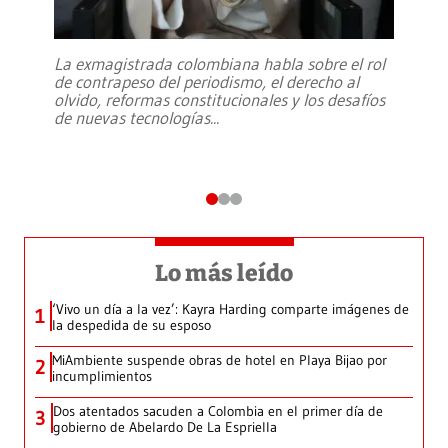
La exmagistrada colombiana habla sobre el rol
de contrapeso del periodismo, el derecho al
olvido, reformas constitucionales y los desafíos
de nuevas tecnologías
...
Lo más leído
‘Vivo un día a la vez’: Kayra Harding comparte imágenes de
1
la despedida de su esposo
MiAmbiente suspende obras de hotel en Playa Bijao por
2
incumplimientos
Dos atentados sacuden a Colombia en el primer día de
3
gobierno de Abelardo De La Espriella