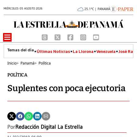
MIÉRCOLES 05 AGOSTO 2026
25.1°C | PANAMÁ
Últimas Noticias
La Llorona
Venezuela
José Raúl
Inicio
>
Panamá
>
Política
POLÍTICA
Suplentes con poca ejecutoria
Por
Redacción Digital La Estrella