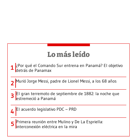
Lo más leído
¿Por qué el Comando Sur entrena en Panamá? El objetivo
1
detrás de Panamax
Murió Jorge Messi, padre de Lionel Messi, a los 68 años
2
El gran terremoto de septiembre de 1882: la noche que
3
estremeció a Panamá
El acuerdo legislativo PDC – PRD
4
Primera reunión entre Mulino y De La Espriella:
5
interconexión eléctrica en la mira