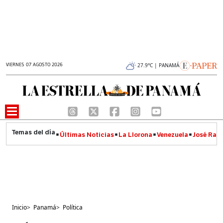
VIERNES 07 AGOSTO 2026
27.9°C | PANAMÁ
Últimas Noticias
La Llorona
Venezuela
José Raúl
Inicio
>
Panamá
>
Política