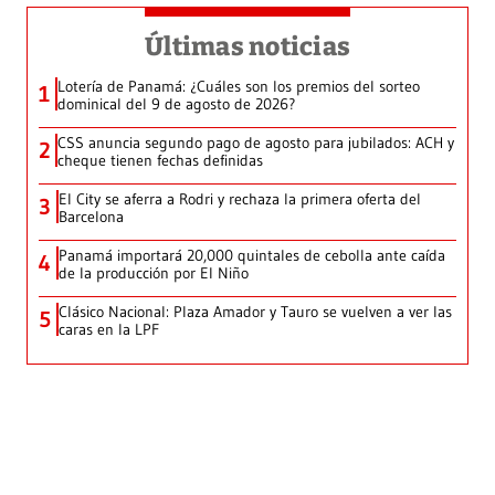
Últimas noticias
Lotería de Panamá: ¿Cuáles son los premios del sorteo
1
dominical del 9 de agosto de 2026?
CSS anuncia segundo pago de agosto para jubilados: ACH y
2
cheque tienen fechas definidas
El City se aferra a Rodri y rechaza la primera oferta del
3
Barcelona
Panamá importará 20,000 quintales de cebolla ante caída
4
de la producción por El Niño
Clásico Nacional: Plaza Amador y Tauro se vuelven a ver las
5
caras en la LPF