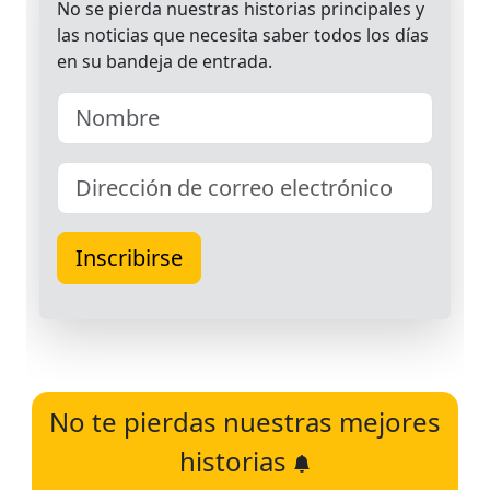
No te pierdas nuestras mejores
historias