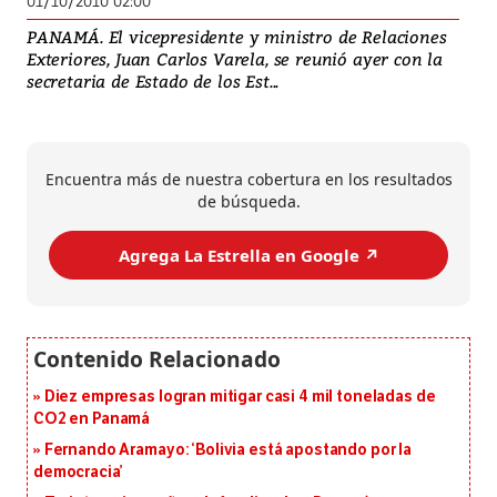
01/10/2010 02:00
PANAMÁ. El vicepresidente y ministro de Relaciones
Exteriores, Juan Carlos Varela, se reunió ayer con la
secretaria de Estado de los Est...
Encuentra más de nuestra cobertura en los resultados
de búsqueda.
Agrega La Estrella en Google ↗️
Diez empresas logran mitigar casi 4 mil toneladas de
CO2 en Panamá
Fernando Aramayo: ‘Bolivia está apostando por la
democracia’