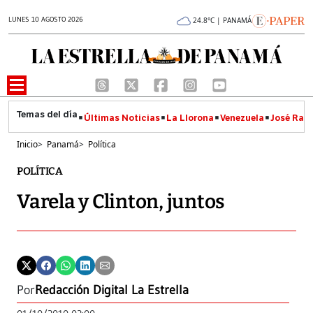
LUNES 10 AGOSTO 2026
24.8°C | PANAMÁ
Últimas Noticias
La Llorona
Venezuela
José Raúl
Inicio
>
Panamá
>
Política
POLÍTICA
Varela y Clinton, juntos
Por
Redacción Digital La Estrella