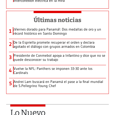
interconexión eléctrica en la mira
Últimas noticias
¡Viernes dorado para Panamá!: Dos medallas de oro y un
1
récord histórico en Santo Domingo
De la Espriella promete recuperar el orden y declara
2
agotado el diálogo con grupos armados en Colombia
Presidente de Conmebol apoya a Infantino y dice que no se
3
puede desconocer su trabajo
Vuelve la NFL: Panthers se imponen 33-30 ante los
4
Cardinals
Andrei Lam buscará en Panamá el pase a la final mundial
5
de S.Pellegrino Young Chef
Lo Nuevo