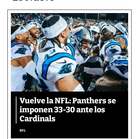
Vuelve la NFL: Panthers se
imponen 33-30 ante los
Cardinals
NFL