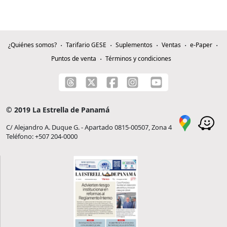
¿Quiénes somos?
Tarifario GESE
Suplementos
Ventas
e-Paper
Puntos de venta
Términos y condiciones
© 2019 La Estrella de Panamá
C/ Alejandro A. Duque G. - Apartado 0815-00507, Zona 4
Teléfono: +507 204-0000