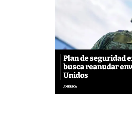
Plan de seguridad 
busca reanudar env
Unidos
AMÉRICA