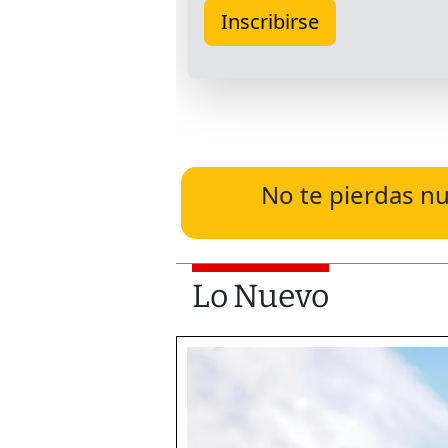
No te pierdas nu
Lo Nuevo