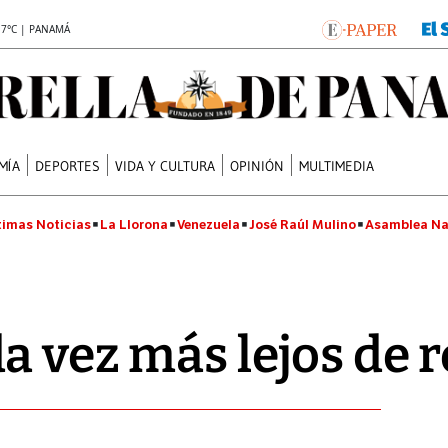
.7°C | PANAMÁ
MÍA
DEPORTES
VIDA Y CULTURA
OPINIÓN
MULTIMEDIA
timas Noticias
La Llorona
Venezuela
José Raúl Mulino
Asamblea Na
a vez más lejos de r