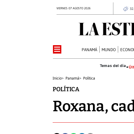
VIERNES 07 AGOSTO 2026
32
PANAMÁ
MUNDO
ECONO
Úl
Inicio
>
Panamá
>
Política
POLÍTICA
Roxana, cad