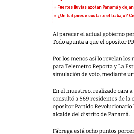
Fuertes lluvias azotan Panamá y deja
¿Un tuit puede costarte el trabajo? C
Al parecer el actual gobierno pe
Todo apunta a que el opositor P
Por los menos así lo revelan los
para Telemetro Reporta y La Est
simulación de voto, mediante ur
En el muestreo, realizado cara a 
consultó a 569 residentes de la c
opositor Partido Revolucionario
alcalde del distrito de Panamá.
Fábrega está ocho puntos porce