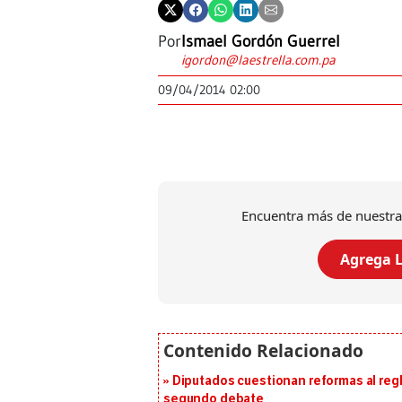
Por
Ismael Gordón Guerrel
igordon@laestrella.com.pa
09/04/2014 02:00
Encuentra más de nuestra
Agrega L
Diputados cuestionan reformas al reg
segundo debate