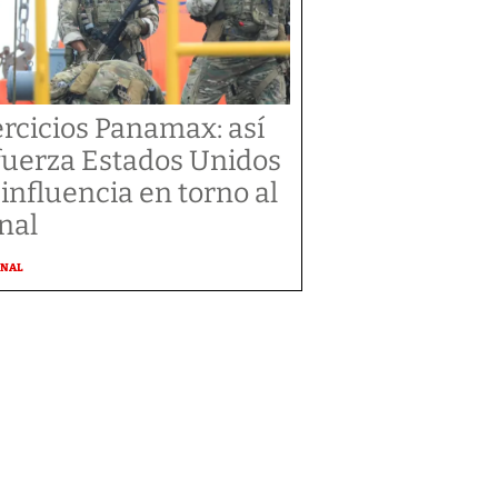
ercicios Panamax: así
fuerza Estados Unidos
 influencia en torno al
nal
ONAL