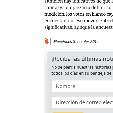
También hay indicativos de que 
capital ya empiezan a definir su 
medición, los votos en blanco ca
encuestadora, ese movimiento d
significativas, aunque la encues
Elecciones Generales 2014