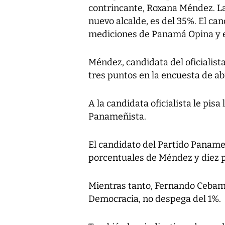
contrincante, Roxana Méndez. La
nuevo alcalde, es del 35%. El can
mediciones de Panamá Opina y 
Méndez, candidata del oficialis
tres puntos en la encuesta de ab
A la candidata oficialista le pisa
Panameñista.
El candidato del Partido Panameñ
porcentuales de Méndez y diez p
Mientras tanto, Fernando Cebama
Democracia, no despega del 1%.