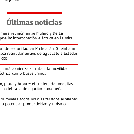
Últimas noticias
imera reunión entre Mulino y De La
priella: interconexión eléctrica en la mira
an de seguridad en Michoacán: Sheinbaum
sca reanudar envíos de aguacate a Estados
idos
namá comienza su ruta a la movilidad
éctrica con 5 buses chinos
o, plata y bronce: el triplete de medallas
e celebra la delegación panameña
rú moverá todos los días feriados al viernes
ra potenciar productividad y turismo