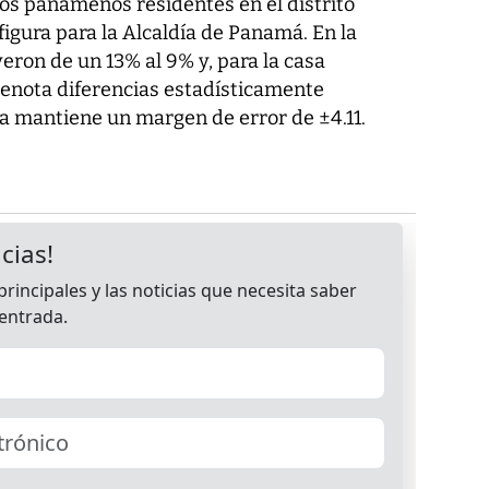
los panameños residentes en el distrito
figura para la Alcaldía de Panamá. En la
yeron de un 13% al 9% y, para la casa
enota diferencias estadísticamente
ta mantiene un margen de error de ±4.11.