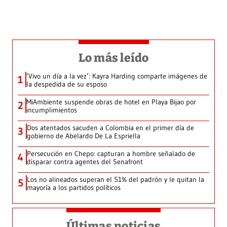
Lo más leído
‘Vivo un día a la vez’: Kayra Harding comparte imágenes de
1
la despedida de su esposo
MiAmbiente suspende obras de hotel en Playa Bijao por
2
incumplimientos
Dos atentados sacuden a Colombia en el primer día de
3
gobierno de Abelardo De La Espriella
Persecución en Chepo: capturan a hombre señalado de
4
disparar contra agentes del Senafront
Los no alineados superan el 51% del padrón y le quitan la
5
mayoría a los partidos políticos
Últimas noticias