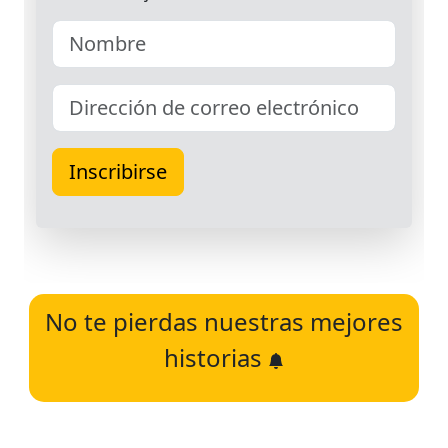
No te pierdas nuestras mejores
historias