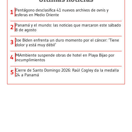
Pentágono desclasifica 41 nuevos archivos de ovnis y
1
esferas en Medio Oriente
Panamá y el mundo: las noticias que marcaron este sábado
2
8 de agosto
Joe Biden enfrenta un duro momento por el cáncer: ‘Tiene
3
dolor y está muy débil’
MiAmbiente suspende obras de hotel en Playa Bijao por
4
incumplimientos
Cierre de Santo Domingo 2026: Raúl Cogley da la medalla
5
24 a Panamá