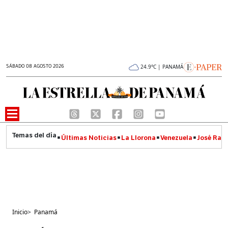
SÁBADO 08 AGOSTO 2026
24.9°C | PANAMÁ
Últimas Noticias
La Llorona
Venezuela
José Raúl
Inicio
>
Panamá