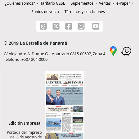
¿Quiénes somos?
Tarifario GESE
Suplementos
Ventas
e-Paper
Puntos de venta
Términos y condiciones
© 2019 La Estrella de Panamá
C/ Alejandro A. Duque G. - Apartado 0815-00507, Zona 4
Teléfono: +507 204-0000
Edición Impresa
Portada del impreso
del 8 de agosto de