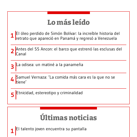
Lo más leído
El óleo perdido de Simón Bolívar: la increíble historia del
1
retrato que apareció en Panamá y regresó a Venezuela
Antes del SS Ancon: el barco que estrenó las esclusas del
2
Canal
La odisea: un matiné a la panameña
3
Samuel Vernaza: ‘La comida más cara es la que no se
4
tiene’
Etnicidad, estereotipo y criminalidad
5
Últimas noticias
El talento joven encuentra su pantalla​
1