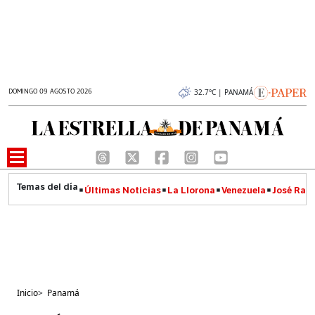
DOMINGO 09 AGOSTO 2026
32.7°C | PANAMÁ
Últimas Noticias
La Llorona
Venezuela
José Raúl
Inicio
>
Panamá