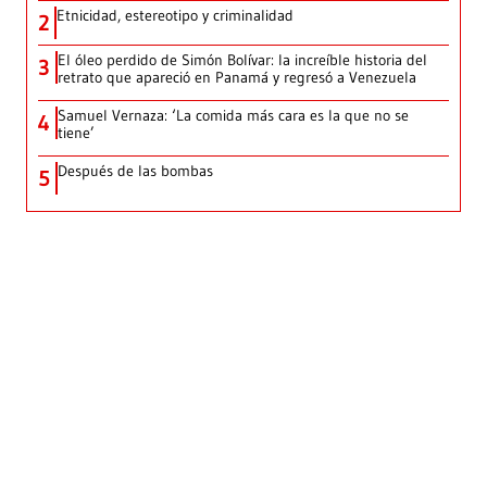
Etnicidad, estereotipo y criminalidad
2
El óleo perdido de Simón Bolívar: la increíble historia del
3
retrato que apareció en Panamá y regresó a Venezuela
Samuel Vernaza: ‘La comida más cara es la que no se
4
tiene’
Después de las bombas
5