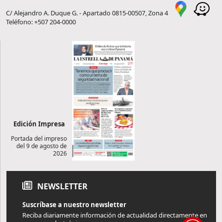
C/ Alejandro A. Duque G. - Apartado 0815-00507, Zona 4
Teléfono: +507 204-0000
Edición Impresa
Portada del impreso
del 9 de agosto de
2026
NEWSLETTER
Suscríbase a nuestro newsletter
Reciba diariamente información de actualidad directamente en