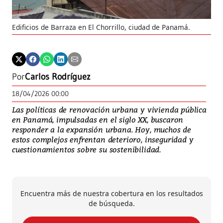
Edificios de Barraza en El Chorrillo, ciudad de Panamá.
Edi
Pa
Por
Carlos Rodríguez
18/04/2026 00:00
Las políticas de renovación urbana y vivienda pública
en Panamá, impulsadas en el siglo XX, buscaron
responder a la expansión urbana. Hoy, muchos de
estos complejos enfrentan deterioro, inseguridad y
cuestionamientos sobre su sostenibilidad.
Encuentra más de nuestra cobertura en los resultados
de búsqueda.