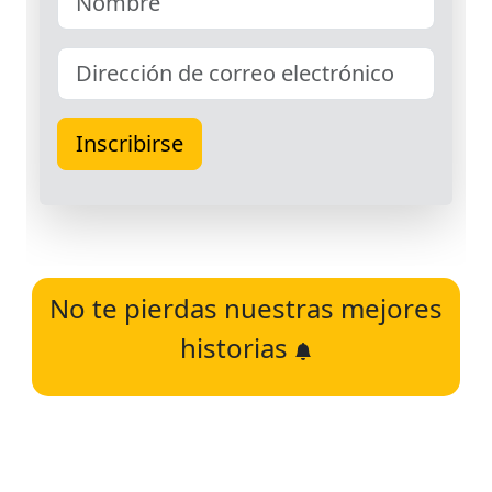
No te pierdas nuestras mejores
historias