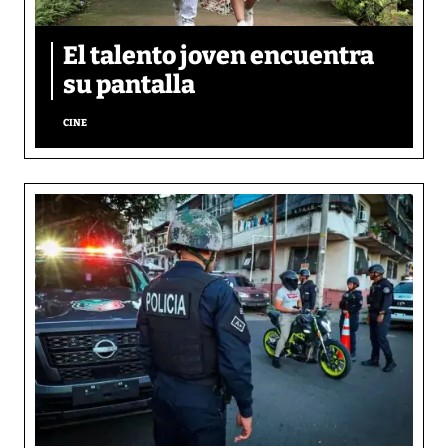
El talento joven encuentra
su pantalla​
CINE