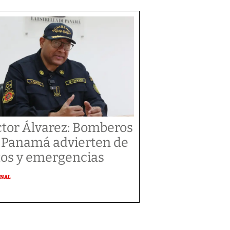
ctor Álvarez: Bomberos
 Panamá advierten de
tos y emergencias
ONAL