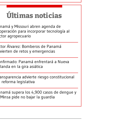
Últimas noticias
namá y Missouri abren agenda de
operación para incorporar tecnología al
ctor agropecuario
ctor Álvarez: Bomberos de Panamá
vierten de retos y emergencias
nfirmado: Panamá enfrentará a Nueva
landa en la gira asiática
ansparencia advierte riesgo constitucional
 reforma legislativa
namá supera los 4,900 casos de dengue y
 Minsa pide no bajar la guardia