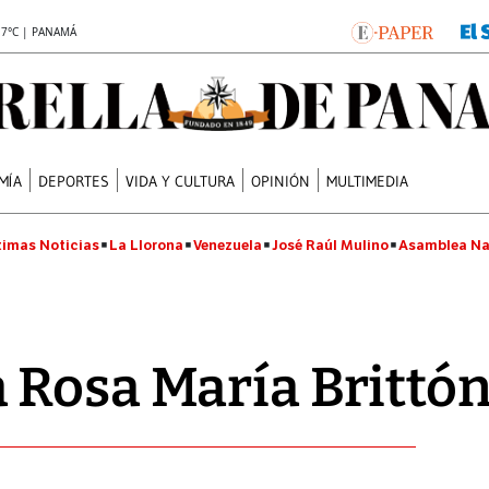
.7°C | PANAMÁ
MÍA
DEPORTES
VIDA Y CULTURA
OPINIÓN
MULTIMEDIA
timas Noticias
La Llorona
Venezuela
José Raúl Mulino
Asamblea Na
 Rosa María Brittó