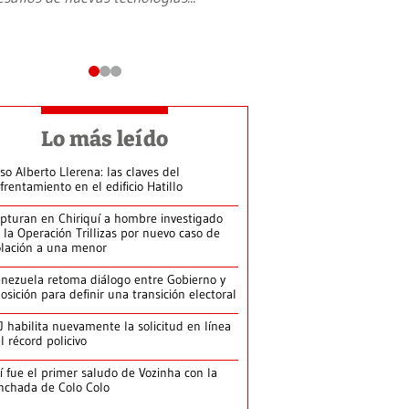
Lo más leído
so Alberto Llerena: las claves del
frentamiento en el edificio Hatillo
pturan en Chiriquí a hombre investigado
 la Operación Trillizas por nuevo caso de
olación a una menor
nezuela retoma diálogo entre Gobierno y
osición para definir una transición electoral
J habilita nuevamente la solicitud en línea
l récord policivo
í fue el primer saludo de Vozinha con la
nchada de Colo Colo