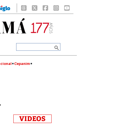
cional
Cepanim
n
VIDEOS