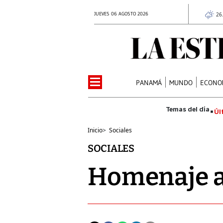
JUEVES 06 AGOSTO 2026
26
PANAMÁ
MUNDO
ECONO
Úl
Inicio
>
Sociales
SOCIALES
Homenaje a