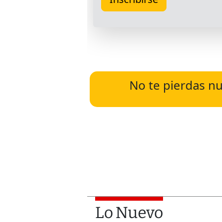
No te pierdas nu
Lo Nuevo