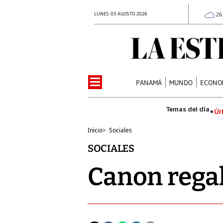
LUNES 03 AGOSTO 2026
26
PANAMÁ
MUNDO
ECONO
Úl
Inicio
>
Sociales
SOCIALES
Canon regal