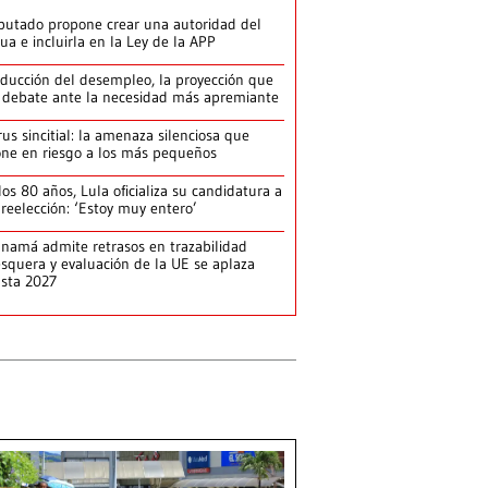
putado propone crear una autoridad del
ua e incluirla en la Ley de la APP
ducción del desempleo, la proyección que
 debate ante la necesidad más apremiante
rus sincitial: la amenaza silenciosa que
ne en riesgo a los más pequeños
los 80 años, Lula oficializa su candidatura a
 reelección: ‘Estoy muy entero’
namá admite retrasos en trazabilidad
squera y evaluación de la UE se aplaza
sta 2027