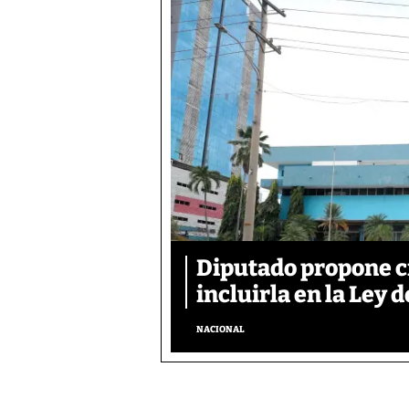
Diputado propone c
incluirla en la Ley d
NACIONAL