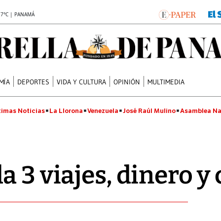
.7°C | PANAMÁ
MÍA
DEPORTES
VIDA Y CULTURA
OPINIÓN
MULTIMEDIA
timas Noticias
La Llorona
Venezuela
José Raúl Mulino
Asamblea Na
a 3 viajes, dinero 