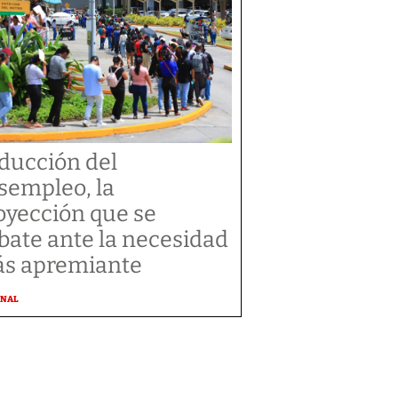
ducción del
sempleo, la
oyección que se
bate ante la necesidad
s apremiante
ONAL