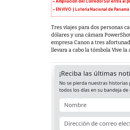
Ampliación del Corredor Sur entra al 
EN VIVO | Lotería Nacional de Panamá 
Tres viajes para dos personas c
dólares y una cámara PowerShot
empresa Canon a tres afortunado
llevara a cabo la tómbola Vive l