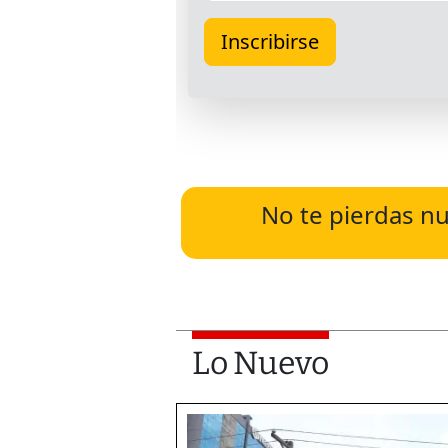
No te pierdas nu
Lo Nuevo