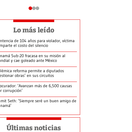
Lo más leído
ntencia de 104 años para violador, víctima
mparte el costo del silencio
namá Sub-20 fracasa en su misión al
ndial y cae goleado ante México
lémica reforma permite a diputados
estionar obras’ en sus circuitos
ocurador: ‘Avanzan más de 6,500 causas
r corrupción’
mit Seth: ‘Siempre seré un buen amigo de
anamá’
Últimas noticias