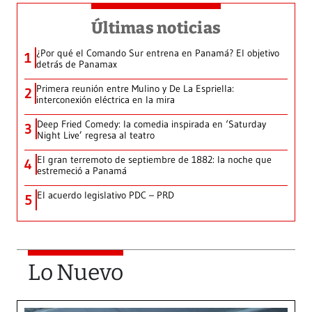
Últimas noticias
¿Por qué el Comando Sur entrena en Panamá? El objetivo
1
detrás de Panamax
Primera reunión entre Mulino y De La Espriella:
2
interconexión eléctrica en la mira
Deep Fried Comedy: la comedia inspirada en ‘Saturday
3
Night Live’ regresa al teatro
El gran terremoto de septiembre de 1882: la noche que
4
estremeció a Panamá
El acuerdo legislativo PDC – PRD
5
Lo Nuevo