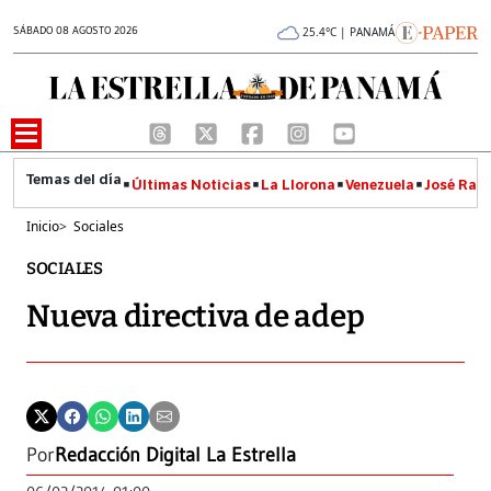
SÁBADO 08 AGOSTO 2026
25.4°C | PANAMÁ
Últimas Noticias
La Llorona
Venezuela
José Raúl
Inicio
>
Sociales
SOCIALES
Nueva directiva de adep
Por
Redacción Digital La Estrella