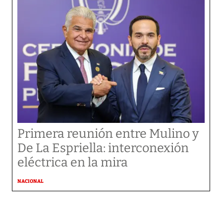
Primera reunión entre Mulino y
De La Espriella: interconexión
eléctrica en la mira
NACIONAL