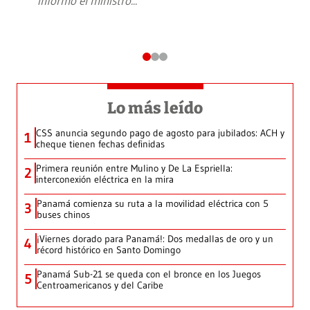
informó el ministro
...
Lo más leído
CSS anuncia segundo pago de agosto para jubilados: ACH y
1
cheque tienen fechas definidas
Primera reunión entre Mulino y De La Espriella:
2
interconexión eléctrica en la mira
Panamá comienza su ruta a la movilidad eléctrica con 5
3
buses chinos
¡Viernes dorado para Panamá!: Dos medallas de oro y un
4
récord histórico en Santo Domingo
Panamá Sub-21 se queda con el bronce en los Juegos
5
Centroamericanos y del Caribe