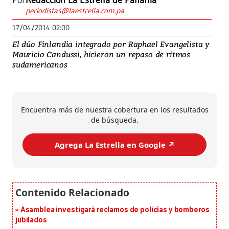
Por
Redacción La Estrella de Panamá
periodistas@laestrella.com.pa
17/04/2014 02:00
El dúo Finlandia integrado por Raphael Evangelista y
Mauricio Candussi, hicieron un repaso de ritmos
sudamericanos
Encuentra más de nuestra cobertura en los resultados
de búsqueda.
Agrega La Estrella en Google ↗️
Asamblea investigará reclamos de policías y bomberos
jubilados