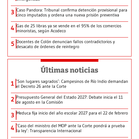
Caso Pandora: Tribunal confirma detención provisional para
3
cinco imputados y ordena una nueva prisión preventiva
Gas de 25 libras ya se vende en el 95% de los comercios
4
minoristas, según Acodeco
Docentes de Colón denuncian fallos contradictorios y
5
desacato de órdenes de reintegro
Últimas noticias
‘Son lugares sagrados’: Campesinos de Río Indio demandan
1
el Decreto 26 ante la Corte
Presupuesto General del Estado 2027: Debate inicia el 11
2
de agosto en la Comisión
Meduca fija inicio del año escolar 2027 para el 22 de febrero
3
‘Caso del ministro del MOP ante la Corte pondrá a prueba
4
la ley’: Transparencia Internacional