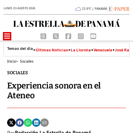
LUNES 03 AGOSTO 2026
23.9°C | PANAMÁ
Últimas Noticias
La Llorona
Venezuela
José Raúl
Inicio
>
Sociales
SOCIALES
Experiencia sonora en el
Ateneo