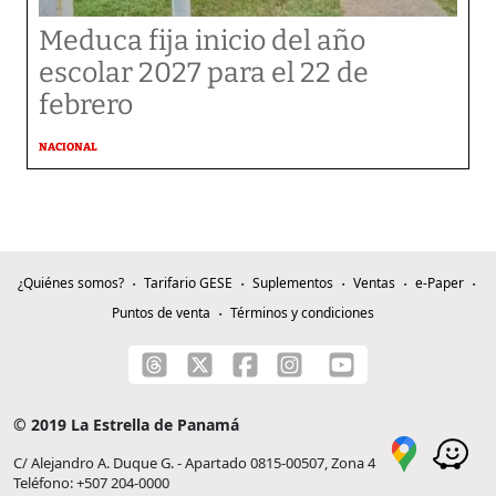
Meduca fija inicio del año
escolar 2027 para el 22 de
febrero
NACIONAL
¿Quiénes somos?
Tarifario GESE
Suplementos
Ventas
e-Paper
Puntos de venta
Términos y condiciones
© 2019 La Estrella de Panamá
C/ Alejandro A. Duque G. - Apartado 0815-00507, Zona 4
Teléfono: +507 204-0000