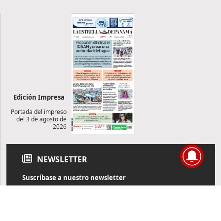
Edición Impresa
Portada del impreso
del 3 de agosto de
2026
NEWSLETTER
Suscríbase a nuestro newsletter
Reciba diariamente información de actualidad directamente en
su correo electrónico