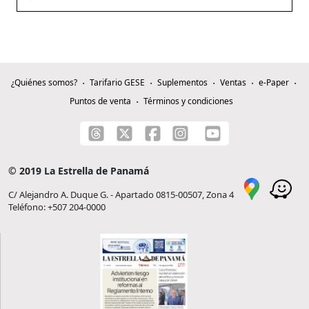
¿Quiénes somos?
Tarifario GESE
Suplementos
Ventas
e-Paper
Puntos de venta
Términos y condiciones
© 2019 La Estrella de Panamá
C/ Alejandro A. Duque G. - Apartado 0815-00507, Zona 4
Teléfono: +507 204-0000