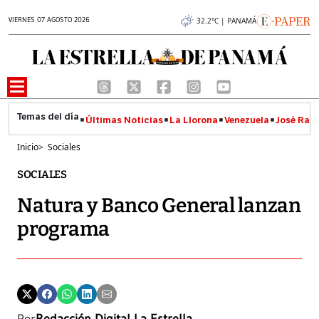
VIERNES 07 AGOSTO 2026
32.2°C | PANAMÁ
Últimas Noticias
La Llorona
Venezuela
José Raúl
Inicio
>
Sociales
SOCIALES
Natura y Banco General lanzan
programa