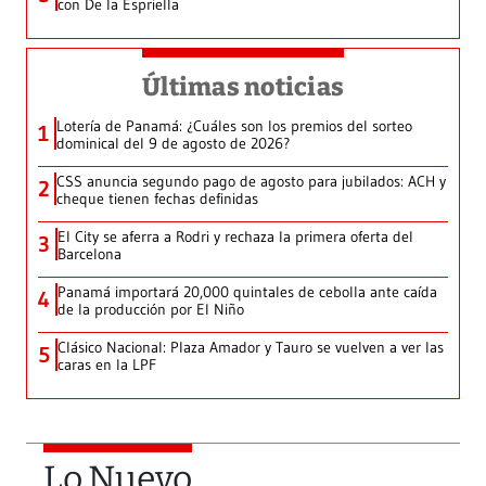
con De la Espriella
Últimas noticias
Lotería de Panamá: ¿Cuáles son los premios del sorteo
1
dominical del 9 de agosto de 2026?
CSS anuncia segundo pago de agosto para jubilados: ACH y
2
cheque tienen fechas definidas
El City se aferra a Rodri y rechaza la primera oferta del
3
Barcelona
Panamá importará 20,000 quintales de cebolla ante caída
4
de la producción por El Niño
Clásico Nacional: Plaza Amador y Tauro se vuelven a ver las
5
caras en la LPF
Lo Nuevo