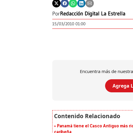
Por
Redacción Digital La Estrella
15/03/2010 01:00
Encuentra más de nuestra
Agrega L
Panamá tiene el Casco Antiguo más ric
caribeña