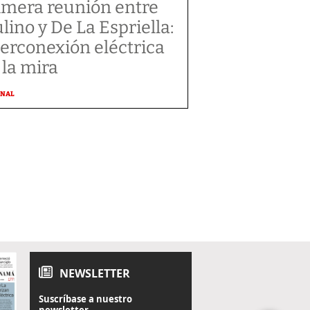
imera reunión entre
lino y De La Espriella:
terconexión eléctrica
 la mira
ONAL
NEWSLETTER
Suscríbase a nuestro