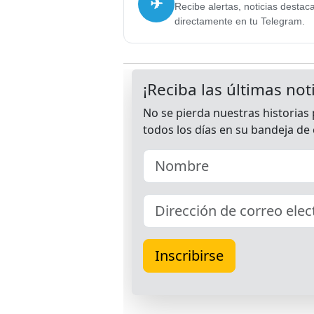
✈
Recibe alertas, noticias destac
directamente en tu Telegram.