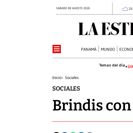
SÁBADO 08 AGOSTO 2026
26
PANAMÁ
MUNDO
ECONO
Úl
Inicio
>
Sociales
SOCIALES
Brindis co