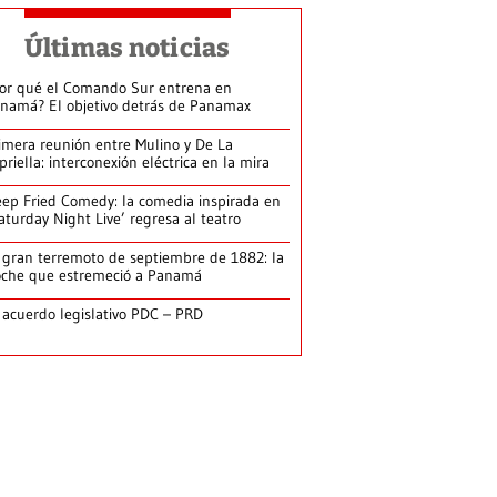
Últimas noticias
or qué el Comando Sur entrena en
namá? El objetivo detrás de Panamax
imera reunión entre Mulino y De La
priella: interconexión eléctrica en la mira
ep Fried Comedy: la comedia inspirada en
aturday Night Live’ regresa al teatro
 gran terremoto de septiembre de 1882: la
che que estremeció a Panamá
 acuerdo legislativo PDC – PRD