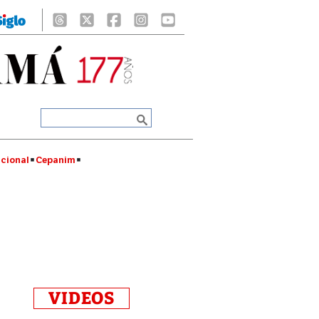
cional
Cepanim
VIDEOS