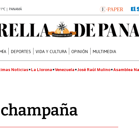
.1°C | PANAMÁ
MÍA
DEPORTES
VIDA Y CULTURA
OPINIÓN
MULTIMEDIA
timas Noticias
La Llorona
Venezuela
José Raúl Mulino
Asamblea Na
n champaña