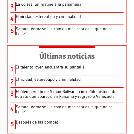
La odisea: un matiné a la panameña
3
Etnicidad, estereotipo y criminalidad
4
Samuel Vernaza: ‘La comida más cara es la que no se
5
tiene’
Últimas noticias
El talento joven encuentra su pantalla​
1
Etnicidad, estereotipo y criminalidad
2
El óleo perdido de Simón Bolívar: la increíble historia del
3
retrato que apareció en Panamá y regresó a Venezuela
Samuel Vernaza: ‘La comida más cara es la que no se
4
tiene’
Después de las bombas
5