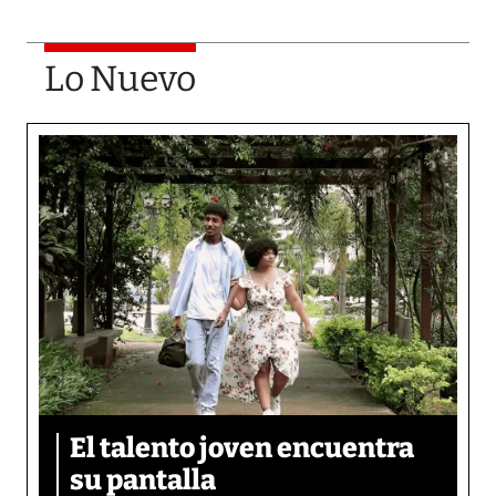
Lo Nuevo
El talento joven encuentra
su pantalla​