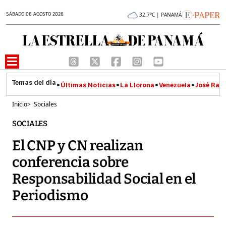
SÁBADO 08 AGOSTO 2026
32.7°C | PANAMÁ
Últimas Noticias
La Llorona
Venezuela
José Raúl
Inicio
>
Sociales
SOCIALES
El CNP y CN realizan
conferencia sobre
Responsabilidad Social en el
Periodismo