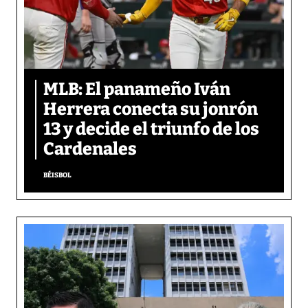
MLB: El panameño Iván
Herrera conecta su jonrón
13 y decide el triunfo de los
Cardenales
BÉISBOL