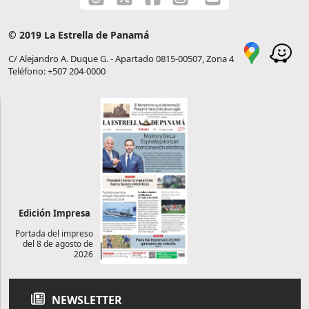
© 2019 La Estrella de Panamá
C/ Alejandro A. Duque G. - Apartado 0815-00507, Zona 4
Teléfono: +507 204-0000
Edición Impresa
Portada del impreso
del 8 de agosto de
2026
NEWSLETTER