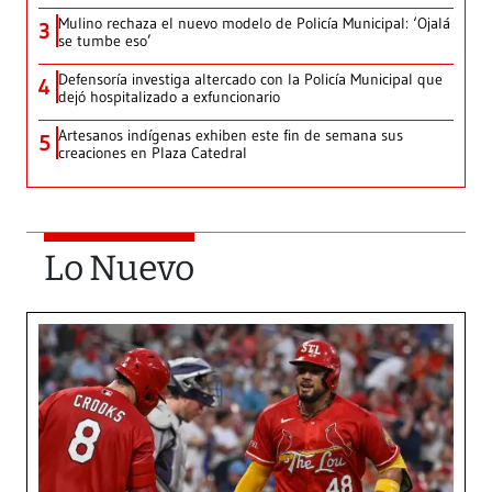
Mulino rechaza el nuevo modelo de Policía Municipal: ‘Ojalá
3
se tumbe eso’
Defensoría investiga altercado con la Policía Municipal que
4
dejó hospitalizado a exfuncionario
Artesanos indígenas exhiben este fin de semana sus
5
creaciones en Plaza Catedral
Lo Nuevo